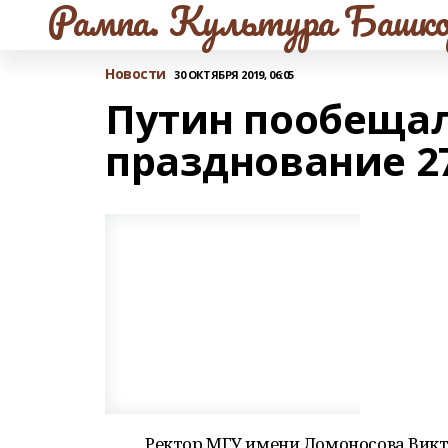
Рампа. Культура Башко
Новости
30 ОКТЯБРЯ 2019, 06:05
Путин пообеща
празднование 2
Ректор МГУ имени Ломоносова Викт