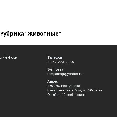
Рубрика "Животные"
огий Игорь
Телефон
8-347-223-21-90
Эл. почта
rampamag@yandex.ru
Адрес
450079, Республика
Башкортостан, г. Уфа, ул. 50-летия
Октября, 13, каб. 1 этаж