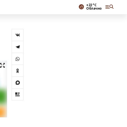
+22 °С
Облачно