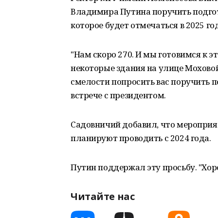
Владимира Путина поручить подгото
которое будет отмечаться в 2025 го
"Нам скоро 270. И мы готовимся к 
некоторые здания на улице Моховой
смелости попросить вас поручить по
встрече с президентом.
Садовничий добавил, что мероприя
планируют проводить с 2024 года.
Путин поддержал эту просьбу. "Хоро
Читайте нас