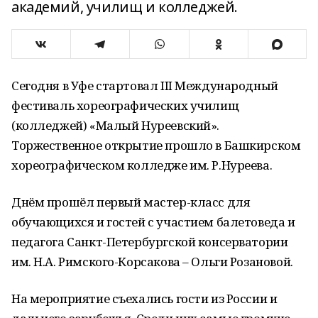
академий, училищ и колледжей.
Сегодня в Уфе стартовал III Международный
фестиваль хореографических училищ
(колледжей) «Малый Нуреевский».
Торжественное открытие прошло в Башкирском
хореографическом колледже им. Р.Нуреева.
Днём прошёл первый мастер-класс для
обучающихся и гостей с участием балетоведа и
педагога Санкт-Петербургской консерватории
им. Н.А. Римского-Корсакова – Ольги Розановой.
На мероприятие съехались гости из России и