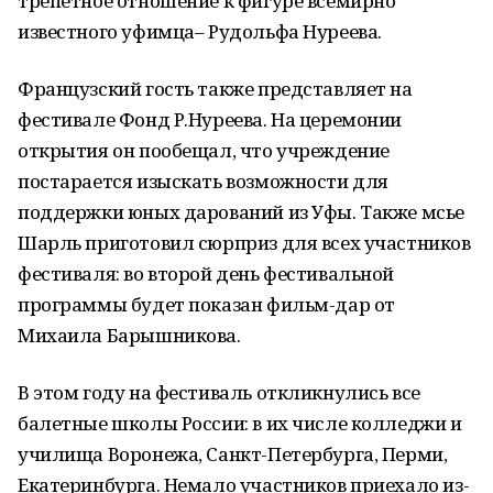
трепетное отношение к фигуре всемирно
известного уфимца– Рудольфа Нуреева.
Французский гость также представляет на
фестивале Фонд Р.Нуреева. На церемонии
открытия он пообещал, что учреждение
постарается изыскать возможности для
поддержки юных дарований из Уфы. Также мсье
Шарль приготовил сюрприз для всех участников
фестиваля: во второй день фестивальной
программы будет показан фильм-дар от
Михаила Барышникова.
В этом году на фестиваль откликнулись все
балетные школы России: в их числе колледжи и
училища Воронежа, Санкт-Петербурга, Перми,
Екатеринбурга. Немало участников приехало из-