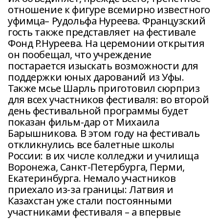
отношение к фигуре всемирно известного
уфимца– Рудольфа Нуреева. Французский
гость также представляет на фестивале
Фонд Р.Нуреева. На церемонии открытия
он пообещал, что учреждение
постарается изыскать возможности для
поддержки юных дарований из Уфы.
Также мсье Шарль приготовил сюрприз
для всех участников фестиваля: во второй
день фестивальной программы будет
показан фильм-дар от Михаила
Барышникова. В этом году на фестиваль
откликнулись все балетные школы
России: в их числе колледжи и училища
Воронежа, Санкт-Петербурга, Перми,
Екатеринбурга. Немало участников
приехало из-за границы: Латвия и
Казахстан уже стали постоянными
участниками фестиваля – а впервые