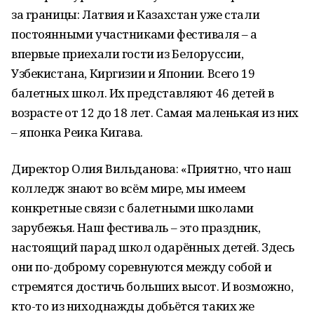
за границы: Латвия и Казахстан уже стали
постоянными участниками фестиваля – а
впервые приехали гости из Белоруссии,
Узбекистана, Киргизии и Японии. Всего 19
балетных школ. Их представляют 46 детей в
возрасте от 12 до 18 лет. Самая маленькая из них
– японка Реика Кигава.
Директор Олия Вильданова: «Приятно, что наш
колледж знают во всём мире, мы имеем
конкретные связи с балетными школами
зарубежья. Наш фестиваль – это праздник,
настоящий парад школ одарённых детей. Здесь
они по-доброму соревнуются между собой и
стремятся достичь больших высот. И возможно,
кто-то из ниходнажды добьётся таких же