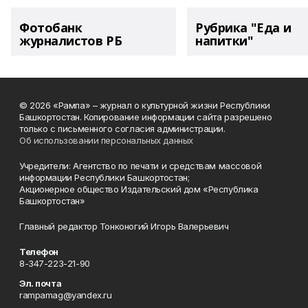
Фотобанк
Рубрика "Еда и
журналистов РБ
напитки"
© 2026 «Рампа» – журнал о культурной жизни Республики
Башкортостан. Копирование информации сайта разрешено
только с письменного согласия администрации.
Об использовании персональных данных
Учредители: Агентство по печати и средствам массовой
информации Республики Башкортостан;
Акционерное общество Издательский дом «Республика
Башкортостан»
Главный редактор Тонконогий Игорь Валерьевич
Телефон
8-347-223-21-90
Эл. почта
rampamag@yandex.ru