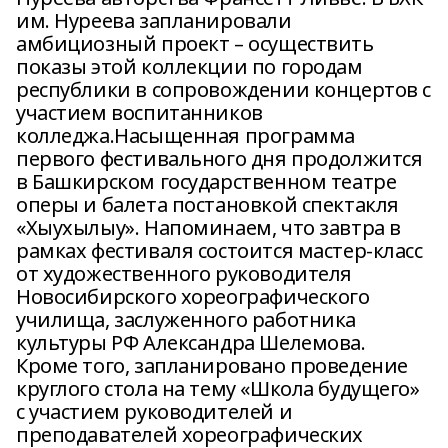
им. Нуреева запланировали
амбициозный проект – осуществить
показы этой коллекции по городам
республики в сопровождении концертов с
участием воспитанников
колледжа.Насыщенная программа
первого фестивального дня продолжится
в Башкирском государственном театре
оперы и балета постановкой спектакля
«Хыухылыу». Напоминаем, что завтра в
рамках фестиваля состоится мастер-класс
от художественного руководителя
Новосибирского хореографического
училища, заслуженного работника
культуры РФ Александра Шелемова.
Кроме того, запланировано проведение
круглого стола на тему «Школа будущего»
с участием руководителей и
преподавателей хореографических