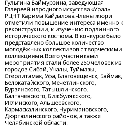
Гульгина Баймурзина, заведующая
Галереей народного искусства «Урал»
РЦНТ Карима Кайдалова.Члены жюри
отметили повышение интереса именно к
реконструкции, к изучению подлинного
исторического костюма. В конкурсе было
представлено большое количество
молодёжных коллективов с творческими
коллекциями.Всего участниками
мероприятия стали более 250 человек из
городов Сибай, Учалы, Туймазы,
Стерлитамак, Уфа, Благовещенск, Баймак,
Белокатайского, Мечетлинского,
Бурзянского, Татышлинского,
Балтачевского, Бижбулякского,
Иглинского, Альшеевского,
Кармаскалинского, Нуримановского,
Дюртюлинского районов, а также
Челябинской области.