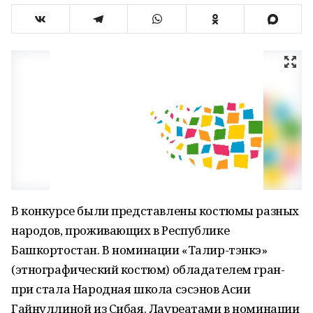
В конкурсе были представлены костюмы разных
народов, проживающих в Республике
Башкортостан. В номинации «Талир-тэнкэ»
(этнографический костюм) обладателем гран-
при стала Народная школа сэсэнов Асии
Гайнуллиной из Сибая. Лауреатами в номинации