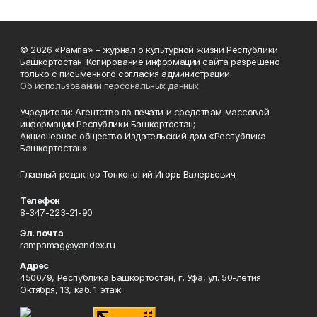
© 2026 «Рампа» – журнал о культурной жизни Республики
Башкортостан. Копирование информации сайта разрешено
только с письменного согласия администрации.
Об использовании персональных данных
Учредители: Агентство по печати и средствам массовой
информации Республики Башкортостан;
Акционерное общество Издательский дом «Республика
Башкортостан»
Главный редактор Тонконогий Игорь Валерьевич
Телефон
8-347-223-21-90
Эл. почта
rampamag@yandex.ru
Адрес
450079, Республика Башкортостан, г. Уфа, ул. 50-летия
Октября, 13, каб. 1 этаж