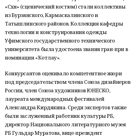
«Сәхнә» (сценический костюм) стали коллективы
из Бурзянского, Кармаскалинского и
Татышлинского районов. Коллекция кафедры
технологии и конструирования одежды
Уфимского государственного технического
университета была удостоена звания гран-при в
номинации «Ҡотлау».
Конкурсантов оценивало компетентное жюри
под председательством члена Союза дизайнеров
России, член Союза художников ЮНЕСКО,
лауреата международных фестивалей
Александра Кирдякина. Среди экспертов также
были заслуженный работник культуры РБ,
директор Национального литературного музея
РБ Гульдар Муратова, вице-президент