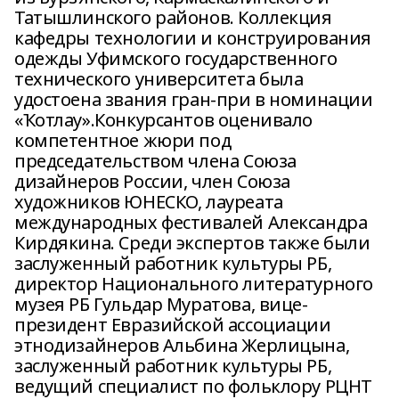
Татышлинского районов. Коллекция
кафедры технологии и конструирования
одежды Уфимского государственного
технического университета была
удостоена звания гран-при в номинации
«Ҡотлау».Конкурсантов оценивало
компетентное жюри под
председательством члена Союза
дизайнеров России, член Союза
художников ЮНЕСКО, лауреата
международных фестивалей Александра
Кирдякина. Среди экспертов также были
заслуженный работник культуры РБ,
директор Национального литературного
музея РБ Гульдар Муратова, вице-
президент Евразийской ассоциации
этнодизайнеров Альбина Жерлицына,
заслуженный работник культуры РБ,
ведущий специалист по фольклору РЦНТ