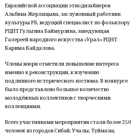
Евразийской ассоциации этнодизайнеров
Альбина Жерлицына, заслуженный работник
культуры РБ, ведущий специалист по фольклору
РЦНТ Гульгина Баймурзина, заведующая
Галереей народного искусства «Урал» РЦНТ
Карима Кайдалова.
Члены жюри отметили повышение интереса
именно к реконструкции, к изучению
подлинного исторического костюма. В конкурсе
было представлено большое количество
молодёжных коллективов с творческими
коллекциями.
Всего участниками мероприятия стали более 250
человек из городов Сибай, Учалы, Туймазы,