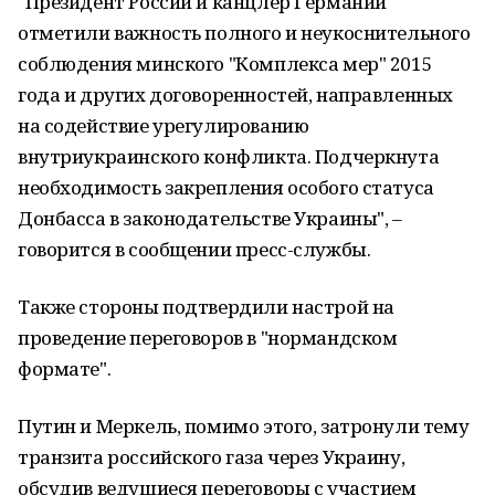
"Президент России и канцлер Германии
отметили важность полного и неукоснительного
соблюдения минского "Комплекса мер" 2015
года и других договоренностей, направленных
на содействие урегулированию
внутриукраинского конфликта. Подчеркнута
необходимость закрепления особого статуса
Донбасса в законодательстве Украины", –
говорится в сообщении пресс-службы.
Также стороны подтвердили настрой на
проведение переговоров в "нормандском
формате".
Путин и Меркель, помимо этого, затронули тему
транзита российского газа через Украину,
обсудив ведущиеся переговоры с участием