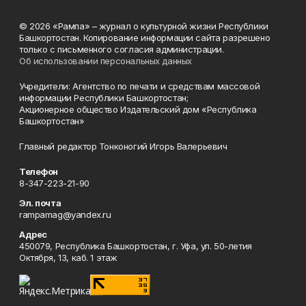
© 2026 «Рампа» – журнал о культурной жизни Республики
Башкортостан. Копирование информации сайта разрешено
только с письменного согласия администрации.
Об использовании персональных данных
Учредители: Агентство по печати и средствам массовой
информации Республики Башкортостан;
Акционерное общество Издательский дом «Республика
Башкортостан»
Главный редактор Тонконогий Игорь Валерьевич
Телефон
8-347-223-21-90
Эл. почта
rampamag@yandex.ru
Адрес
450079, Республика Башкортостан, г. Уфа, ул. 50-летия
Октября, 13, каб. 1 этаж