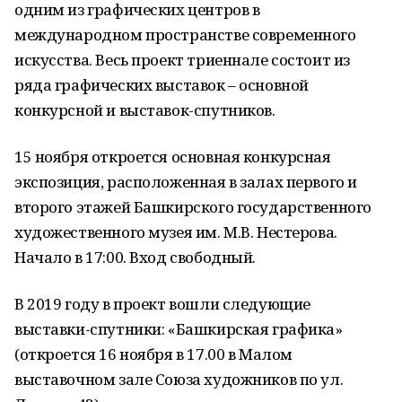
одним из графических центров в
международном пространстве современного
искусства. Весь проект триеннале состоит из
ряда графических выставок – основной
конкурсной и выставок-спутников.
15 ноября откроется основная конкурсная
экспозиция, расположенная в залах первого и
второго этажей Башкирского государственного
художественного музея им. М.В. Нестерова.
Начало в 17:00. Вход свободный.
В 2019 году в проект вошли следующие
выставки-спутники: «Башкирская графика»
(откроется 16 ноября в 17.00 в Малом
выставочном зале Союза художников по ул.