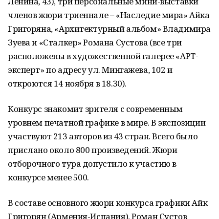
Ленина, 43), три персональные мини-выставки
членов жюри триеннале – «Наследие мира» Айка
Григоряна, «Архитектурный альбом» Владимира
Зуева и «Сталкер» Романа Сустова (все три
расположены в художественной галерее «АРТ-
эксперт» по адресу ул. Мингажева, 102 и
откроются 14 ноября в 18.30).
Конкурс знакомит зрителя с современным
уровнем печатной графике в мире. В экспозиции
участвуют 213 авторов из 43 стран. Всего было
прислано около 800 произведений. Жюри
отборочного тура допустило к участию в
конкурсе менее 500.
В составе основного жюри конкурса графики Айк
Григорян (Армения-Испания), Роман Сустов