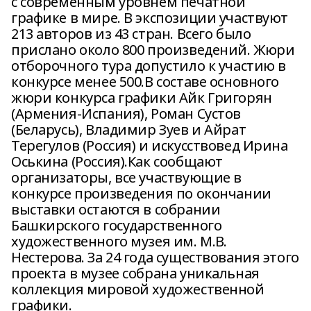
с современным уровнем печатной
графике в мире. В экспозиции участвуют
213 авторов из 43 стран. Всего было
прислано около 800 произведений. Жюри
отборочного тура допустило к участию в
конкурсе менее 500.В составе основного
жюри конкурса графики Айк Григорян
(Армения-Испания), Роман Сустов
(Беларусь), Владимир Зуев и Айрат
Терегулов (Россия) и искусствовед Ирина
Оськина (Россия).Как сообщают
организаторы, все участвующие в
конкурсе произведения по окончании
выставки остаются в собрании
Башкирского государственного
художественного музея им. М.В.
Нестерова. За 24 года существования этого
проекта в музее собрана уникальная
коллекция мировой художественной
графики.