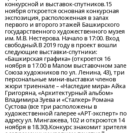
конкурсной и выставок-спутников.15
ноября откроется основная конкурсная
экспозиция, расположенная в залах
первого и второго этажей Башкирского
государственного художественного музея
им. М.В. Нестерова. Начало в 17:00. Вход
свободный.В 2019 году в проект вошли
следующие выставки-спутники:
«Башкирская графика» (откроется 16
ноября в 17.00 в Малом выставочном зале
Союза художников по ул. Ленина, 43), три
персональные мини-выставки членов
жюри триеннале – «Наследие мира» Айка
Григоряна, «Архитектурный альбом»
Владимира Зуева и «Сталкер» Романа
Сустова (все три расположены в
художественной галерее «АРТ-эксперт» по
адресу ул. Мингажева, 102 и откроются 14
ноября в 18.30).Конкурс знакомит зрителя