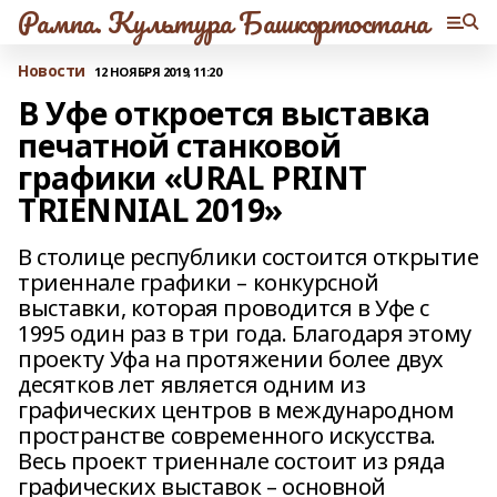
Рампа. Культура Башкортостана
Новости
12 НОЯБРЯ 2019, 11:20
В Уфе откроется выставка
печатной станковой
графики «URAL PRINT
TRIENNIAL 2019»
В столице республики состоится открытие
триеннале графики – конкурсной
выставки, которая проводится в Уфе с
1995 один раз в три года. Благодаря этому
проекту Уфа на протяжении более двух
десятков лет является одним из
графических центров в международном
пространстве современного искусства.
Весь проект триеннале состоит из ряда
графических выставок – основной