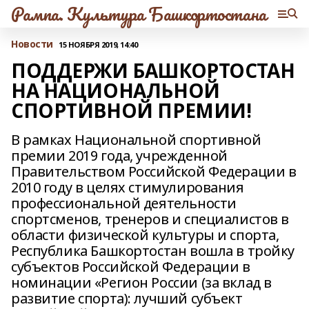
Рампа. Культура Башкортостана
Новости
15 НОЯБРЯ 2019, 14:40
ПОДДЕРЖИ БАШКОРТОСТАН
НА НАЦИОНАЛЬНОЙ
СПОРТИВНОЙ ПРЕМИИ!
В рамках Национальной спортивной
премии 2019 года, учрежденной
Правительством Российской Федерации в
2010 году в целях стимулирования
профессиональной деятельности
спортсменов, тренеров и специалистов в
области физической культуры и спорта,
Республика Башкортостан вошла в тройку
субъектов Российской Федерации в
номинации «Регион России (за вклад в
развитие спорта): лучший субъект