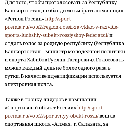
Для того, чтобы проголосовать за Республику
Башкортостан, необходимо выбрать номинацию
«Регион России»
http://sport-
premia.ru/vote2/region-rossii-za-vklad-v-razvitie-
sporta-luchshiy-subekt-rossiyskoy-federatsii/
и
отдать голос за родную республику (Республика
Башкортостан – министр молодежной политики
и спорта Хабибов Руслан Тагирович). Голосовать
можно каждый день не более одного раза в
сутки. В качестве идентификации используется
электронная почта.
Также в тройку лидеров в номинации
«Спортивный объект России»
http://sport-
premia.ru/vote2/sportivnyy-obekt-rossii/
вошла
спортивная школа «Алмаз» г. Салавата, за