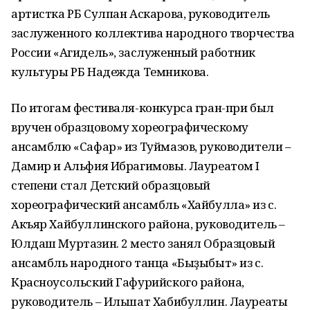
артистка РБ Сулпан Аскарова, руководитель
заслуженного коллектива народного творчества
России «Агидель», заслуженный работник
культуры РБ Надежда Темникова.
По итогам фестиваля-конкурса гран-при был
вручен образцовому хореографическому
ансамблю «Сафар» из Туймазов, руководители –
Дамир и Альфия Ибрагимовы. Лауреатом I
степени стал Детский образцовый
хореографический ансамбль «Хайбулла» из с.
Акъяр Хайбуллинского района, руководитель –
Юлдаш Муртазин. 2 место занял Образцовый
ансамбль народного танца «Быҙыбыт» из с.
Красноусольский Гафурийского района,
руководитель – Ильшат Хабибуллин. Лауреаты