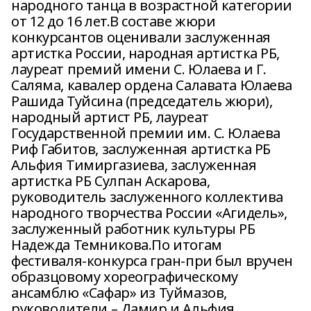
народного танца в возрастной категории
от 12 до 16 лет.В составе жюри
конкурсантов оценивали заслуженная
артистка России, народная артистка РБ,
лауреат премий имени С. Юлаева и Г.
Саляма, кавалер ордена Салавата Юлаева
Рашида Туйсина (председатель жюри),
народный артист РБ, лауреат
Государственной премии им. С. Юлаева
Риф Габитов, заслуженная артистка РБ
Альфия Тимиргазиева, заслуженная
артистка РБ Сулпан Аскарова,
руководитель заслуженного коллектива
народного творчества России «Агидель»,
заслуженный работник культуры РБ
Надежда Темникова.По итогам
фестиваля-конкурса гран-при был вручен
образцовому хореографическому
ансамблю «Сафар» из Туймазов,
руководители – Дамир и Альфия