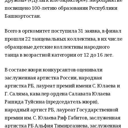
посвящено 100-летию образования Республики
Башкортостан.
Всего в оргкомитет поступила 31 заявка, в финал
прошли 22 танцевальных коллектива, в их числе
образцовые детские коллективы народного
танца в возрастной категории от 12 до 16 лет.
В составе жюри конкурсантов оценивали
заслуженная артистка России, народная
артистка РБ, лауреат премий имени С. Юлаева и
Г. Саляма, кавалер ордена Салавата Юлаева
Рашида Туйсина (председатель жюри),
народный артист РБ, лауреат Государственной
премии им. С. Юлаева Риф Габитов, заслуженная
артистка РБ Альфия Тимиргазиева, заслуженная