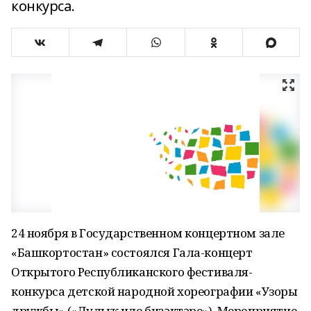
конкурса.
24 ноября в Государственном концертном зале
«Башкортостан» состоялся Гала-концерт
Открытого Республиканского фестиваля-
конкурса детской народной хореографии «Узоры
дружбы» («Дуҫлыҡ иле биҙәктәре»). Мероприятие