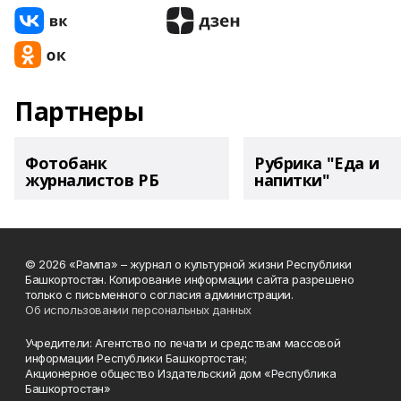
Партнеры
Фотобанк
Рубрика "Еда и
журналистов РБ
напитки"
© 2026 «Рампа» – журнал о культурной жизни Республики
Башкортостан. Копирование информации сайта разрешено
только с письменного согласия администрации.
Об использовании персональных данных
Учредители: Агентство по печати и средствам массовой
информации Республики Башкортостан;
Акционерное общество Издательский дом «Республика
Башкортостан»