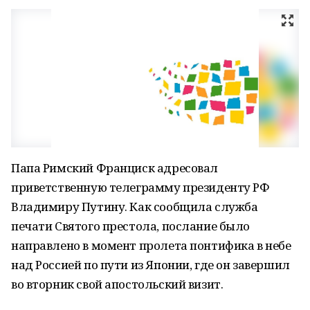
Папа Римский Франциск адресовал
приветственную телеграмму президенту РФ
Владимиру Путину. Как сообщила служба
печати Святого престола, послание было
направлено в момент пролета понтифика в небе
над Россией по пути из Японии, где он завершил
во вторник свой апостольский визит.