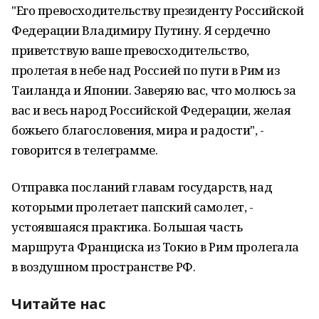
"Его превосходительству президенту Российской
Федерации Владимиру Путину. Я сердечно
приветствую ваше превосходительство,
пролетая в небе над Россией по пути в Рим из
Таиланда и Японии. Заверяю вас, что молюсь за
вас и весь народ Российской Федерации, желая
божьего благословения, мира и радости", -
говорится в телеграмме.
Отправка посланий главам государств, над
которыми пролетает папский самолет, -
устоявшаяся практика. Большая часть
маршрута Франциска из Токио в Рим пролегала
в воздушном пространстве РФ.
Читайте нас