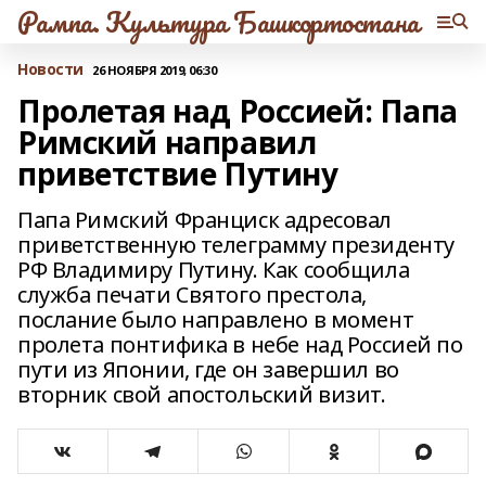
Рампа. Культура Башкортостана
Новости
26 НОЯБРЯ 2019, 06:30
Пролетая над Россией: Папа
Римский направил
приветствие Путину
Папа Римский Франциск адресовал
приветственную телеграмму президенту
РФ Владимиру Путину. Как сообщила
служба печати Святого престола,
послание было направлено в момент
пролета понтифика в небе над Россией по
пути из Японии, где он завершил во
вторник свой апостольский визит.