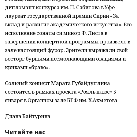
дипломант конкурса им. Н. Сабитова в Уфе,
лауреат государственной премии Сирии «За
вклад и развитие академического искусства». Его
исполнение сонаты си минор Ф. Листа в
завершении концертной программы произвело в
зале настоящий фурор. Зрители выражали свой
восторг бурными несмолкающими овациями и
криками «браво».
Сольный концерт Марата Губайдуллина
состоится в рамках проекта «Рояль плюс» 5
января в Органном зале БГФ им. Х.Ахметова.
Диана Байтурина
Читайте нас