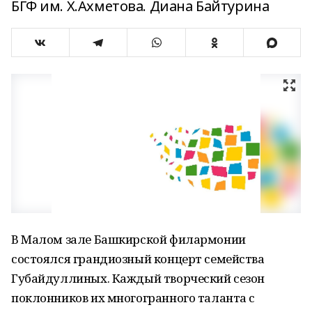
БГФ им. Х.Ахметова. Диана Байтурина
В Малом зале Башкирской филармонии
состоялся грандиозный концерт семейства
Губайдуллиных. Каждый творческий сезон
поклонников их многогранного таланта с