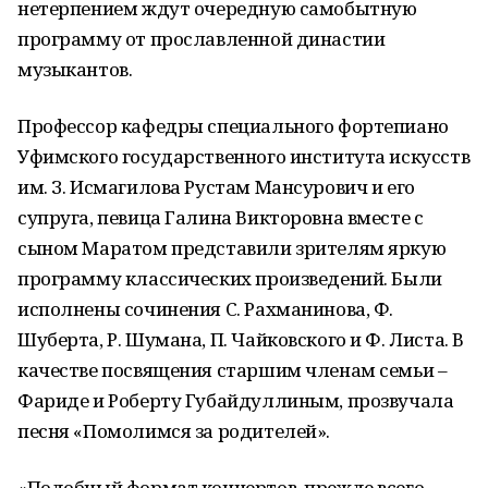
нетерпением ждут очередную самобытную
программу от прославленной династии
музыкантов.
Профессор кафедры специального фортепиано
Уфимского государственного института искусств
им. З. Исмагилова Рустам Мансурович и его
супруга, певица Галина Викторовна вместе с
сыном Маратом представили зрителям яркую
программу классических произведений. Были
исполнены сочинения С. Рахманинова, Ф.
Шуберта, Р. Шумана, П. Чайковского и Ф. Листа. В
качестве посвящения старшим членам семьи –
Фариде и Роберту Губайдуллиным, прозвучала
песня «Помолимся за родителей».
«Подобный формат концертов, прежде всего,