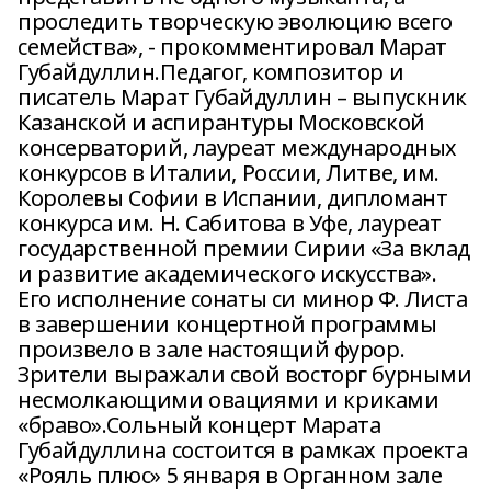
проследить творческую эволюцию всего
семейства», - прокомментировал Марат
Губайдуллин.Педагог, композитор и
писатель Марат Губайдуллин – выпускник
Казанской и аспирантуры Московской
консерваторий, лауреат международных
конкурсов в Италии, России, Литве, им.
Королевы Софии в Испании, дипломант
конкурса им. Н. Сабитова в Уфе, лауреат
государственной премии Сирии «За вклад
и развитие академического искусства».
Его исполнение сонаты си минор Ф. Листа
в завершении концертной программы
произвело в зале настоящий фурор.
Зрители выражали свой восторг бурными
несмолкающими овациями и криками
«браво».Сольный концерт Марата
Губайдуллина состоится в рамках проекта
«Рояль плюс» 5 января в Органном зале