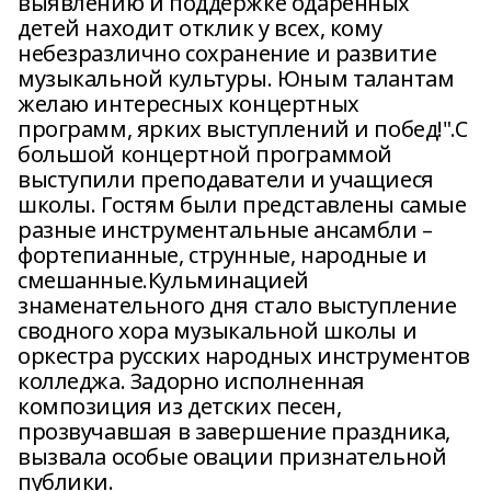
выявлению и поддержке одарённых
детей находит отклик у всех, кому
небезразлично сохранение и развитие
музыкальной культуры. Юным талантам
желаю интересных концертных
программ, ярких выступлений и побед!".С
большой концертной программой
выступили преподаватели и учащиеся
школы. Гостям были представлены самые
разные инструментальные ансамбли –
фортепианные, струнные, народные и
смешанные.Кульминацией
знаменательного дня стало выступление
сводного хора музыкальной школы и
оркестра русских народных инструментов
колледжа. Задорно исполненная
композиция из детских песен,
прозвучавшая в завершение праздника,
вызвала особые овации признательной
публики.