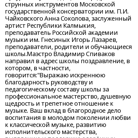
струнных инструментов Московской
государственной консерватории им. П.И.
Чайковского Анна Соколова, заслуженный
артист Республики Калмыкия,
преподаватель Российской академии
музыки им. Гнесиных Игорь Лазарев,
преподаватели, родители и обучающиеся
школы.Маэстро Владимир Спиваков
направил в адрес школы поздравление, в
котором, в частности,
говорится:"Выражаю искреннюю
благодарность руководству и
педагогическому составу школы за
профессиональное мастерство, душевную
щедрость и трепетное отношение к
музыке. Ваш вклад в благородное дело
воспитания в молодом поколении любви
к классической музыке, развитию
исполнительского мастерства,