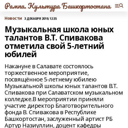
Рампа. Культура Башкортостана
Новости
3 ДЕКАБРЯ 2019, 12:35
Музыкальная школа юных
талантов В.Т. Спивакова
отметила свой 5-летний
юбилей
Накануне в Салавате состоялось
торжественное мероприятие,
посвящённое 5-летнему юбилею
Музыкальной школы юных талантов В.Т.
Спивакова при Салаватском музыкальном
колледже.В мероприятии приняли
участие директор Благотворительного
фонда В. Спивакова в Республике
Башкортостан, заслуженный артист РБ
Артур Назиуллин, доцент кафедры