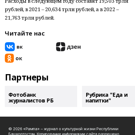
Расходы в следующем году составят 19,503 трлн
рублей, в 2021 – 20,634 трлн рублей, а в 2022 –
21,763 трлн рублей.
Читайте нас
Партнеры
Фотобанк
Рубрика "Еда и
журналистов РБ
напитки"
© 2026 «Рампа» – журнал о культурной жизни Республики
Башкортостан. Копирование информации сайта разрешено