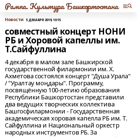
Рампа. Культура Башкортостана
Новости
5 ДЕКАБРЯ 2019, 10:15
совместный концерт НОНИ
РБ и Хоровой капеллы им.
Т.Сайфуллина
4 декабря в малом зале Башкирской
государственной филармонии им. Х.
Ахметова состоялся концерт "Душа Урала"
/ "Уралтау моңдары". Программу,
посвящённую 100-летию образования
Республики Башкортостан представили
два ведущих творческих коллектива
Башгосфилармонии - Государственная
академическая хоровая капелла РБ им. Т.
Сайфуллина и Национальный оркестр
народных инструментов РБ. За