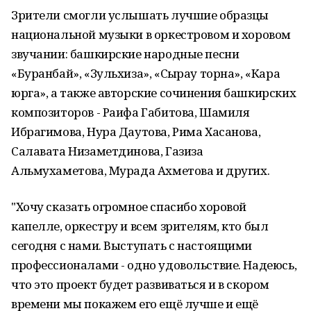
Зрители смогли услышать лучшие образцы
национальной музыки в оркестровом и хоровом
звучании: башкирские народные песни
«Буранбай», «Зульхиза», «Сыңрау торна», «Кара
юрга», а также авторские сочинения башкирских
композиторов - Раифа Габитова, Шамиля
Ибрагимова, Нура Даутова, Рима Хасанова,
Салавата Низаметдинова, Газиза
Альмухаметова, Мурада Ахметова и других.
"Хочу сказать огромное спасибо хоровой
капелле, оркестру и всем зрителям, кто был
сегодня с нами. Выступать с настоящими
профессионалами - одно удовольствие. Надеюсь,
что это проект будет развиваться и в скором
времени мы покажем его ещё лучше и ещё