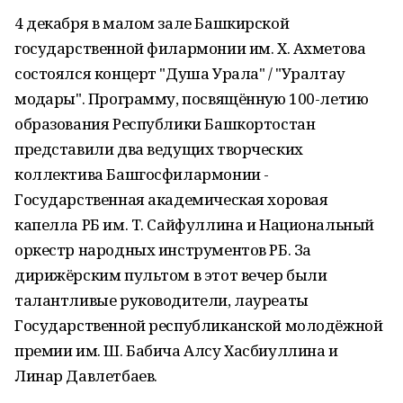
4 декабря в малом зале Башкирской
государственной филармонии им. Х. Ахметова
состоялся концерт "Душа Урала" / "Уралтау
моңдары". Программу, посвящённую 100-летию
образования Республики Башкортостан
представили два ведущих творческих
коллектива Башгосфилармонии -
Государственная академическая хоровая
капелла РБ им. Т. Сайфуллина и Национальный
оркестр народных инструментов РБ. За
дирижёрским пультом в этот вечер были
талантливые руководители, лауреаты
Государственной республиканской молодёжной
премии им. Ш. Бабича Алсу Хасбиуллина и
Линар Давлетбаев.