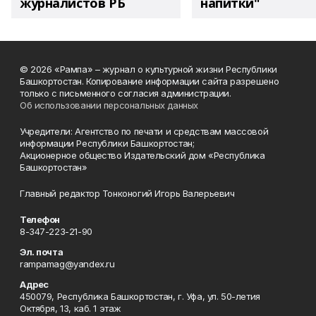
журналистов РБ
напитки"
© 2026 «Рампа» – журнал о культурной жизни Республики
Башкортостан. Копирование информации сайта разрешено
только с письменного согласия администрации.
Об использовании персональных данных
Учредители: Агентство по печати и средствам массовой
информации Республики Башкортостан;
Акционерное общество Издательский дом «Республика
Башкортостан»
Главный редактор Тонконогий Игорь Валерьевич
Телефон
8-347-223-21-90
Эл. почта
rampamag@yandex.ru
Адрес
450079, Республика Башкортостан, г. Уфа, ул. 50-летия
Октября, 13, каб. 1 этаж