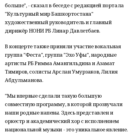
больше", - сказал в беседе с редакцией портала
"Культурный мир Башкортостана"
художественный руководитель и главный
дирижёр НОНИ РБ Линар Давлетбаев.
В концерте также приняли участие вокальная
группа "Феста", группа "Эхо Уфы", народные
артисты РБ Римма Амангильдина и Азамат
Тимиров, солисты Арслан Умурзаков, Лилия
Абдульманова.
"Мы впервые сделали такую большую
совместную программу, в которой прозвучали
наши родные напевы. Здесь представлен и
оркестр и академический хор с исполнением
национальной музыки - это уникальное явление.