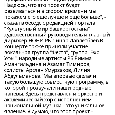
Надеюсь, что это проект будет
развиваться и в скором времени мы
покажем его ещё лучше и ещё больше", -
сказал в беседе с редакцией портала
"Культурный мир Башкортостана"
художественный руководитель и главный
дирижёр НОНИ РБ Линар Давлетбаев.В
концерте также приняли участие
вокальная группа "Феста", группа "Эхо
Уфы", народные артисты РБ Римма
Амангильдина и Азамат Тимиров,
солисты Арслан Умурзаков, Лилия
Абдульманова."Мы впервые сделали
такую большую совместную программу, в
которой прозвучали наши родные
напевы. Здесь представлен и оркестр и
академический хор с исполнением
национальной музыки - это уникальное
явление. Я думаю, что этот проект -