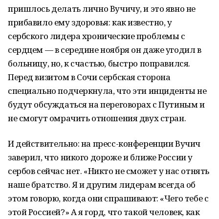
пришлось делать лично Вучичу, и это явно не
прибавило ему здоровья: как известно, у
сербского лидера хронические проблемы с
сердцем — в середине ноября он даже угодил в
больницу, но, к счастью, быстро поправился.
Перед визитом в Сочи сербская сторона
специально подчеркнула, что эти инциденты не
будут обсуждаться на переговорах с Путиным и
не смогут омрачить отношения двух стран.
И действительно: на пресс-конференции Вучич
заверил, что никого дороже и ближе России у
сербов сейчас нет. «Никто не сможет у нас отнять
наше братство. Я и другим лидерам всегда об
этом говорю, когда они спрашивают: «Чего тебе с
этой Россией?» А я горд, что такой человек, как