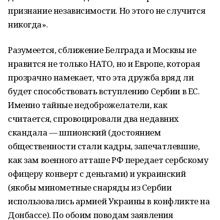
признание независимости. Но этого не случится
никогда».
Разумеется, сближение Белграда и Москвы не
нравится не только НАТО, но и Европе, которая
прозрачно намекает, что эта дружба вряд ли
будет способствовать вступлению Сербии в ЕС.
Именно тайные недоброжелатели, как
считается, спровоцировали два недавних
скандала — шпионский (достоянием
общественности стали кадры, запечатлевшие,
как зам военного атташе РФ передает сербскому
офицеру конверт с деньгами) и украинский
(якобы минометные снаряды из Сербии
использовались армией Украины в конфликте на
Донбассе). По обоим поводам заявления