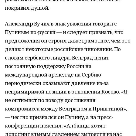
покривил душой.
Александр Вучич в знак уважения говорил с
Путиным по-русски — и следует признать, что
предложения он строил даже грамотнее, чем это
делают некоторые российские чиновники. По
словам сербского лидера, Белград ценит
постоянную поддержку России на
международной арене, где на Сербию
периодически оказывают давление из-за
непримиримой позиции в отношении Косово. «Я
не оптимист по поводу достижения
компромисса между Белградом и Приштиной»,
— честно признался он Путину, а на пресс-
конференции пояснил: «Албанцы хотят
дополнительным давлением вытрясти из нас