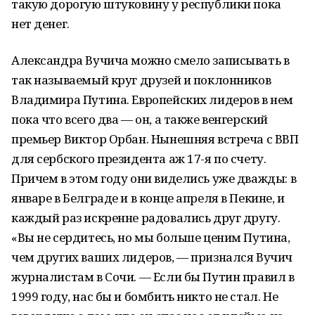
такую дорогую штуковину у республики пока
нет денег.
Александра Вучича можно смело записывать в
так называемый круг друзей и поклонников
Владимира Путина. Европейских лидеров в нем
пока что всего два — он, а также венгерский
премьер Виктор Орбан. Нынешняя встреча с ВВП
для сербского президента аж 17-я по счету.
Причем в этом году они виделись уже дважды: в
январе в Белграде и в конце апреля в Пекине, и
каждый раз искренне радовались друг другу.
«Вы не сердитесь, но мы больше ценим Путина,
чем других ваших лидеров, — признался Вучич
журналистам в Сочи. — Если бы Путин правил в
1999 году, нас бы и бомбить никто не стал. Не