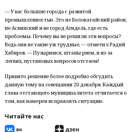
— У вас большие города с развитой
промышленностью. Это не Белокатайский район,
не Аскинский и не город Агидель, где есть
проблемы. Почему вы не решили эти вопросы?
Ведь они не такие уж трудные, — отметил Радий
Хабиров. — Пузыримся, штаны рвем, и из-за
легких, пустяковых вопросов отстаем!
Принято решение более подробно обсудить
данную тему на совещании 20 декабря. Каждый
глава отстающего муниципалитета отчитается о
том, как намерен исправлять ситуацию.
Читайте нас