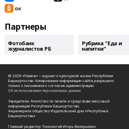
Партнеры
Фотобанк
Рубрика "Еда и
журналистов РБ
напитки"
© 2026 «Рампа» – журнал о культурной жизни Республики
Башкортостан. Копирование информации сайта разрешено
только с письменного согласия администрации.
Об использовании персональных данных
Учредители: Агентство по печати и средствам массовой
информации Республики Башкортостан;
Акционерное общество Издательский дом «Республика
Башкортостан»
Главный редактор Тонконогий Игорь Валерьевич