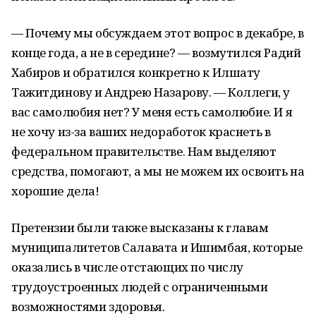
— Почему мы обсуждаем этот вопрос в декабре, в
конце года, а не в середине? — возмутился Радий
Хабиров и обратился конкретно к Илшату
Тажитдинову и Андрею Назарову. — Коллеги, у
вас самолюбия нет? У меня есть самолюбие. И я
не хочу из-за ваших недоработок краснеть в
федеральном правительстве. Нам выделяют
средства, помогают, а мы не можем их освоить на
хорошие дела!
Претензии были также высказаны к главам
муниципалитетов Салавата и Ишимбая, которые
оказались в числе отстающих по числу
трудоустроенных людей с ограниченными
возможностями здоровья.