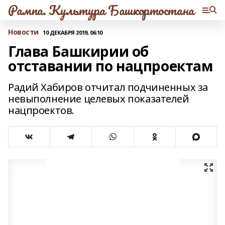
Рампа. Культура Башкортостана
Новости
10 ДЕКАБРЯ 2019, 06:10
Глава Башкирии об
отставании по нацпроектам
Радий Хабиров отчитал подчиненных за
невыполнение целевых показателей
нацпроектов.