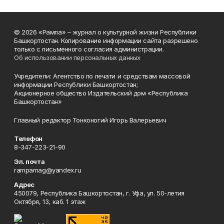
© 2026 «Рампа» – журнал о культурной жизни Республики
Башкортостан. Копирование информации сайта разрешено
только с письменного согласия администрации.
Об использовании персональных данных
Учредители: Агентство по печати и средствам массовой
информации Республики Башкортостан;
Акционерное общество Издательский дом «Республика
Башкортостан»
Главный редактор Тонконогий Игорь Валерьевич
Телефон
8-347-223-21-90
Эл. почта
rampamag@yandex.ru
Адрес
450079, Республика Башкортостан, г. Уфа, ул. 50-летия
Октября, 13, каб. 1 этаж