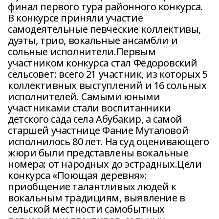
финал первого тура районного конкурса.
В конкурсе приняли участие
самодеятельные певческие коллективы,
дуэты, трио, вокальные ансамбли и
сольные исполнители.Первым
участником конкурса стал Фёдоровский
сельсовет: всего 21 участник, из которых 5
коллективных выступлений и 16 сольных
исполнителей. Самыми юными
участниками стали воспитанники
детского сада села Абубакир, а самой
старшей участнице Фание Муталовой
исполнилось 80 лет. На суд оценивающего
жюри были представлены вокальные
номера: от народных до эстрадных.Цели
конкурса «Поющая деревня»:
приобщение талантливых людей к
вокальным традициям, выявление в
сельской местности самобытных