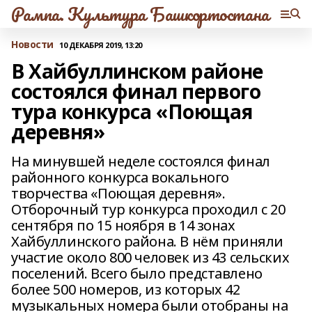
Рампа. Культура Башкортостана
Новости
10 ДЕКАБРЯ 2019, 13:20
В Хайбуллинском районе
состоялся финал первого
тура конкурса «Поющая
деревня»
На минувшей неделе состоялся финал
районного конкурса вокального
творчества «Поющая деревня».
Отборочный тур конкурса проходил с 20
сентября по 15 ноября в 14 зонах
Хайбуллинского района. В нём приняли
участие около 800 человек из 43 сельских
поселений. Всего было представлено
более 500 номеров, из которых 42
музыкальных номера были отобраны на