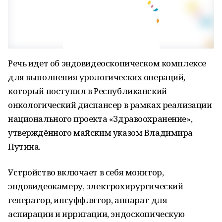
Речь идет об эндовидеоскопическом комплексе
для выполнения урологических операций,
который поступил в Республиканский
онкологический диспансер в рамках реализации
национального проекта «Здравоохранение»,
утверждённого майским указом Владимира
Путина.
Устройство включает в себя монитор,
эндовидеокамеру, электрохирургический
генератор, инсуффлятор, аппарат для
аспирации и ирригации, эндоскопическую