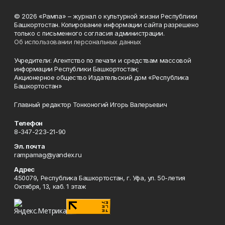
© 2026 «Рампа» – журнал о культурной жизни Республики
Башкортостан. Копирование информации сайта разрешено
только с письменного согласия администрации.
Об использовании персональных данных
Учредители: Агентство по печати и средствам массовой
информации Республики Башкортостан;
Акционерное общество Издательский дом «Республика
Башкортостан»
Главный редактор Тонконогий Игорь Валерьевич
Телефон
8-347-223-21-90
Эл. почта
rampamag@yandex.ru
Адрес
450079, Республика Башкортостан, г. Уфа, ул. 50-летия
Октября, 13, каб. 1 этаж