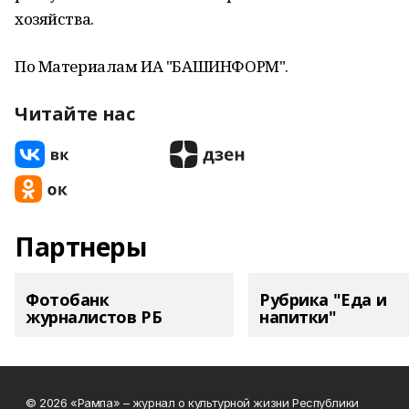
хозяйства.
По Материалам ИА "БАШИНФОРМ".
Читайте нас
Партнеры
Фотобанк
Рубрика "Еда и
журналистов РБ
напитки"
© 2026 «Рампа» – журнал о культурной жизни Республики