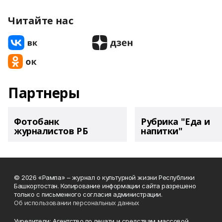
Читайте нас
Партнеры
Фотобанк
Рубрика "Еда и
журналистов РБ
напитки"
© 2026 «Рампа» – журнал о культурной жизни Республики
Башкортостан. Копирование информации сайта разрешено
только с письменного согласия администрации.
Об использовании персональных данных
Учредители: Агентство по печати и средствам массовой