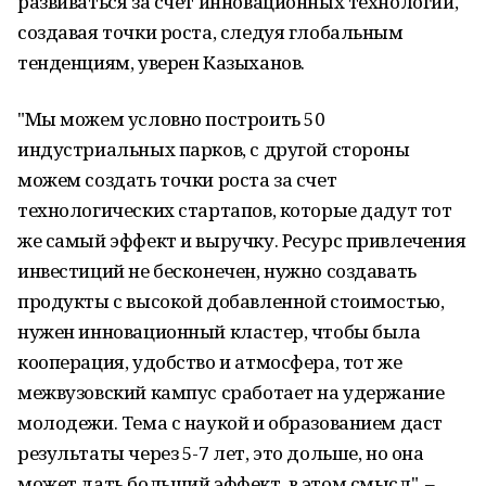
развиваться за счет инновационных технологий,
создавая точки роста, следуя глобальным
тенденциям, уверен Казыханов.
"Мы можем условно построить 50
индустриальных парков, с другой стороны
можем создать точки роста за счет
технологических стартапов, которые дадут тот
же самый эффект и выручку. Ресурс привлечения
инвестиций не бесконечен, нужно создавать
продукты с высокой добавленной стоимостью,
нужен инновационный кластер, чтобы была
кооперация, удобство и атмосфера, тот же
межвузовский кампус сработает на удержание
молодежи. Тема с наукой и образованием даст
результаты через 5-7 лет, это дольше, но она
может дать больший эффект, в этом смысл", –