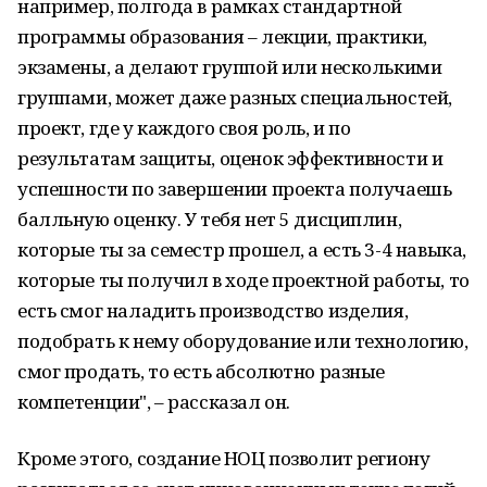
например, полгода в рамках стандартной
программы образования – лекции, практики,
экзамены, а делают группой или несколькими
группами, может даже разных специальностей,
проект, где у каждого своя роль, и по
результатам защиты, оценок эффективности и
успешности по завершении проекта получаешь
балльную оценку. У тебя нет 5 дисциплин,
которые ты за семестр прошел, а есть 3-4 навыка,
которые ты получил в ходе проектной работы, то
есть смог наладить производство изделия,
подобрать к нему оборудование или технологию,
смог продать, то есть абсолютно разные
компетенции", – рассказал он.
Кроме этого, создание НОЦ позволит региону