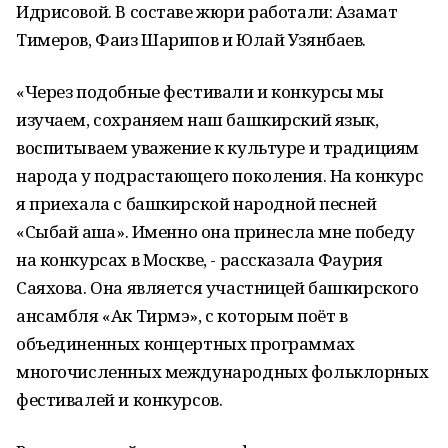
Идрисовой. В составе жюри работали: Азамат
Тимеров, Фаиз Шарипов и Юлай Узянбаев.
«Через подобные фестивали и конкурсы мы
изучаем, сохраняем наш башкирский язык,
воспитываем уважение к культуре и традициям
народа у подрастающего поколения. На конкурс
я приехала с башкирской народной песней
«Сыбай ҡашҡа». Именно она принесла мне победу
на конкурсах в Москве, - рассказала Фаурия
Саяхова. Она является участницей башкирского
ансамбля «Ак Тирмэ», с которым поёт в
объединенных концертных программах
многочисленных международных фольклорных
фестивалей и конкурсов.