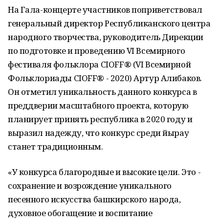
На Гала-концерте участников поприветствовал
генеральный директор Республиканского центра
народного творчества, руководитель Дирекции
по подготовке и проведению VI Всемирного
фестиваля фольклора CIOFF® (VI Всемирной
Фольклориады CIOFF® - 2020) Артур Алибаков.
Он отметил уникальность данного конкурса в
преддверии масштабного проекта, которую
планирует принять республика в 2020 году и
выразил надежду, что конкурс среди йырау
станет традиционным.
«У конкурса благородные и высокие цели. Это -
сохранение и возрождение уникального
песенного искусства башкирского народа,
духовное обогащение и воспитание