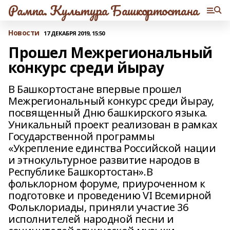
Рампа. Культура Башкортостана
Новости
17 ДЕКАБРЯ 2019, 15:50
Прошел Межрегиональный
конкурс среди йырау
В Башкортостане впервые прошел
Межрегиональный конкурс среди йырау,
посвященный Дню башкирского языка.
Уникальный проект реализован в рамках
Государственной программы
«Укрепление единства Российской нации
и этнокультурное развитие народов в
Республике Башкортостан».В
фольклорном форуме, приуроченном к
подготовке и проведению VI Всемирной
Фольклориады, приняли участие 36
исполнителей народной песни и