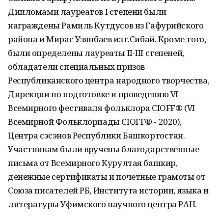
Дипломами лауреатов I степени были
награждены Рамиль Кутдусов из Гафурийского
района и Мирас Узянбаев из г.Сибай. Кроме того,
были определены лауреаты II-III степеней,
обладатели специальных призов
Республиканского центра народного творчества,
Дирекции по подготовке и проведению VI
Всемирного фестиваля фольклора CIOFF® (VI
Всемирной Фольклориады CIOFF® - 2020),
Центра сэсэнов Республики Башкортостан.
Участникам были вручены благодарственные
письма от Всемирного Курултая башкир,
денежные сертификаты и почетные грамоты от
Союза писателей РБ, Института истории, языка и
литературы Уфимского научного центра РАН.