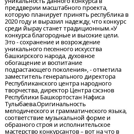
уникальность данного конкурса в
преддверии масштабного проекта,
которую планирует принять республика в
2020 году и выразил надежду, что конкурс
среди йырау станет традиционным.«У
конкурса благородные и высокие цели.
Это - сохранение и возрождение
уникального песенного искусства
башкирского народа, духовное
обогащение и воспитание
подрастающего поколения», - отметила
заместитель генерального директора
Республиканского центра народного
творчества, директор Центра сэсэнов
Республики Башкортостан Нафиса
Тулыбаева.Оригинальность
мелодического и грамматического языка,
соответствие музыкальной форме и
образного строя и исполнительское
мастерство конкурсантов – вот на что в