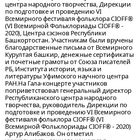
центра народного творчества, Дирекции
по подготовке и проведению VI
Всемирного фестиваля фольклора CIOFF®
(VI Всемирной Фольклориады CIOFF® -
2020), Центра сэсэнов Республики
Башкортостан. Участникам были вручены
благодарственные письма от Всемирного
Курултая башкир, денежные сертификаты
и почетные грамоты от Союза писателей
РБ, Института истории, языка и
литературы Уфимского научного центра
РАН.На Гала-концерте участников
поприветствовал генеральный директор
Республиканского центра народного
творчества, руководитель Дирекции по
подготовке и проведению VI Всемирного
фестиваля фольклора CIOFF® (VI
Всемирной Фольклориады CIOFF® - 2020)
Артур Алибаков. Он отметил