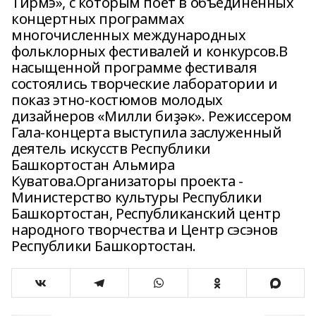
Тирмэ», с которым поёт в объединенных
концертных программах
многочисленных международных
фольклорных фестивалей и конкурсов.В
насыщенной программе фестиваля
состоялись творческие лаборатории и
показ этно-костюмов молодых
дизайнеров «Милли биҙәк». Режиссером
Гала-концерта выступила заслуженный
деятель искусств Республики
Башкортостан Альмира
Куватова.Организаторы проекта -
Министерство культуры Республики
Башкортостан, Республиканский центр
народного творчества и Центр сэсэнов
Республики Башкортостан.