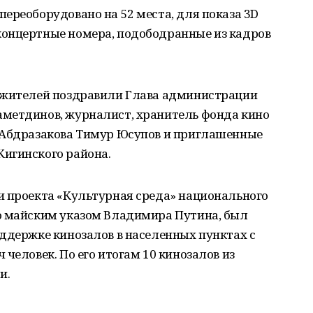
ереоборудовано на 52 места, для показа 3D
онцертные номера, подободранные из кадров
.
 жителей поздравили Глава администрации
метдинов, журналист, хранитель фонда кино
 Абдразакова Тимур Юсупов и приглашенные
игинского района.
и проекта «Культурная среда» национального
о майским указом Владимира Путина, был
ддержке кинозалов в населенных пунктах с
человек. По его итогам 10 кинозалов из
и.