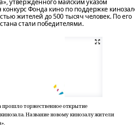
а», утверждённого майским указом
 конкурс Фонда кино по поддержке кинозал
стью жителей до 500 тысяч человек. По его
остана стали победителями.
на прошло торжественное открытие
кинозала. Название новому кинозалу жители
».