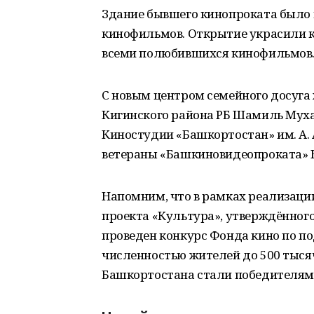
Здание бывшего кинопроката было п
кинофильмов. Открытие украсили к
всеми полюбившихся кинофильмов
С новым центром семейного досуга
Кигинского района РБ Шамиль Муха
Киностудии «Башкортостан» им. А.
ветераны «Башкиновидеопроката» К
Напомним, что в рамках реализаци
проекта «Культура», утверждённог
проведен конкурс Фонда кино по по
численностью жителей до 500 тысяч 
Башкортостана стали победителям