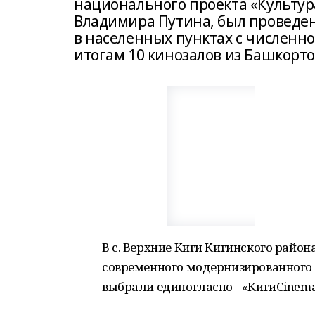
национального проекта «Культур
Владимира Путина, был проведен
в населенных пунктах с численно
итогам 10 кинозалов из Башкорт
В с. Верхние Киги Кигинского райо
современного модернизированного 
выбрали единогласно - «КигиCinema