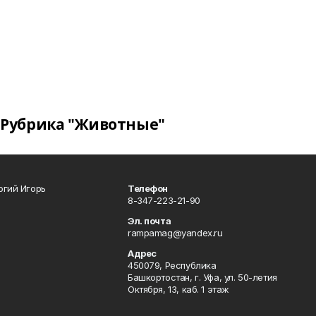
Рубрика "Животные"
огий Игорь
Телефон
8-347-223-21-90
Эл. почта
rampamag@yandex.ru
Адрес
450079, Республика
Башкортостан, г. Уфа, ул. 50-летия
Октября, 13, каб. 1 этаж