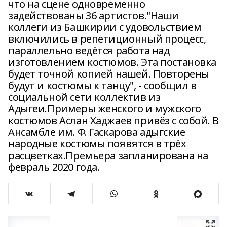
что на сцене одновременно
задействованы 36 артистов."Наши
коллеги из Башкирии с удовольствием
включились в репетиционный процесс,
параллельно ведётся работа над
изготовлением костюмов. Эта постановка
будет точной копией нашей. Повторены
будут и костюмы к танцу", - сообщил в
социальной сети коллектив из
Адыгеи.Примеры женского и мужского
костюмов Аслан Хаджаев привёз с собой. В
Ансамбле им. Ф. Гаскарова адыгские
народные костюмы появятся в трёх
расцветках.Премьера запланирована на
февраль 2020 года.