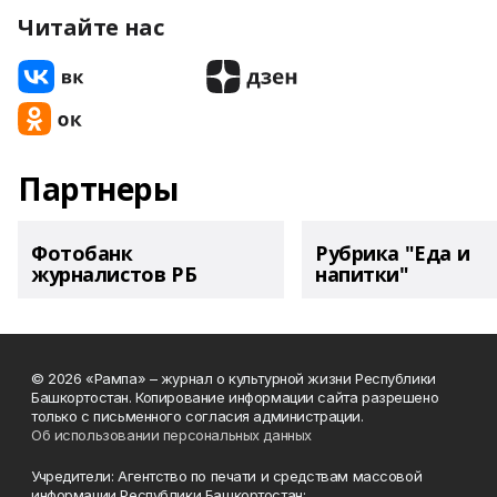
Читайте нас
Партнеры
Фотобанк
Рубрика "Еда и
журналистов РБ
напитки"
© 2026 «Рампа» – журнал о культурной жизни Республики
Башкортостан. Копирование информации сайта разрешено
только с письменного согласия администрации.
Об использовании персональных данных
Учредители: Агентство по печати и средствам массовой
информации Республики Башкортостан;