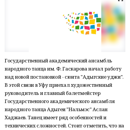
Государственный академический ансамбль
народного танца им. Ф. Гаскарова начал работу
над новой постановкой - сюита "Адыгские уджи".
В этой связи в Уфу приехал художественный
руководитель и главный балетмейстер
Государственного академического ансамбля
народного танца Адыгеи "Нальмэс" Аслан
Хаджаев. Танец имеет ряд особенностей и
технических сложностей. Стоит отметить, что на