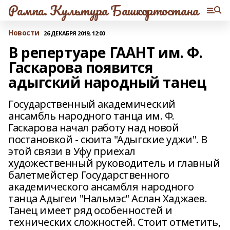
Рампа. Культура Башкортостана
Новости
26 ДЕКАБРЯ 2019, 12:00
В репертуаре ГААНТ им. Ф.
Гаскарова появится
адыгский народный танец
Государственный академический
ансамбль народного танца им. Ф.
Гаскарова начал работу над новой
постановкой - сюита "Адыгские уджи". В
этой связи в Уфу приехал
художественный руководитель и главный
балетмейстер Государственного
академического ансамбля народного
танца Адыгеи "Нальмэс" Аслан Хаджаев.
Танец имеет ряд особенностей и
технических сложностей. Стоит отметить,