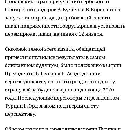
балканских стран при участии сербского и
болгарского лидеров А. Вучича и Б. Борисова на
запуске газопровода до требований снизить
накал напряжённости вокруг Ирана и установить
перемирие в Ливии, начиная с 12 января.
Сквозной темой всего визита, обещающей
принести ощутимые результаты в самом
ближайшем будущем, было положение в Сирии.
Президенты В. Путин и Б. Асад сделали
серьёзную заявку на то, что раздирающая эту
страну война будет завершена до конца 2020
года. Последующие переговоры с президентом
Турции Р. Эрдоганом подтвердили эту
перспективу.
Об этом говорит и символизм встречи Путина и