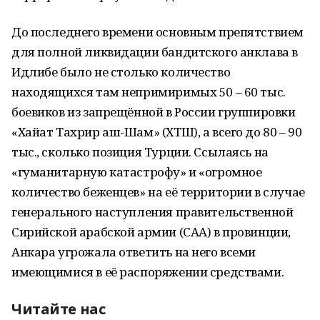
До последнего времени основным препятствием
для полной ликвидации бандитского анклава в
Идлибе было не столько количество
находящихся там непримиримых 50 – 60 тыс.
боевиков из запрещённой в России группировки
«Хайат Тахрир аш-Шам» (ХТШ), а всего до 80 – 90
тыс., сколько позиция Турции. Ссылаясь на
«гуманитарную катастрофу» и «огромное
количество беженцев» на её территории в случае
генерального наступления правительственной
Сирийской арабской армии (САА) в провинции,
Анкара угрожала ответить на него всеми
имеющимися в её распоряжении средствами.
Читайте нас