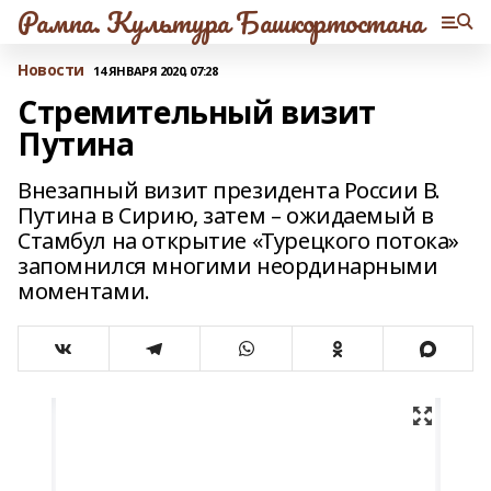
Рампа. Культура Башкортостана
Новости
14 ЯНВАРЯ 2020, 07:28
Стремительный визит
Путина
Внезапный визит президента России В.
Путина в Сирию, затем – ожидаемый в
Стамбул на открытие «Турецкого потока»
запомнился многими неординарными
моментами.