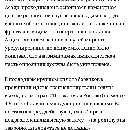
Асада, проходившей в основном в командном
центре российской группировки в Дамаске, где
военные обеих сторон доложили о положении на
фронтах и, видимо, об оперативных планах.
Акцент делался на поиске путей мирного
урегулирования, но недвусмысленно было
заявлено, что непримиримая джихадистская
часть оппозиции должна быть уничтожена.
В последнем крупном оплоте боевиков в
провинции Идлиб сконцентрированы сейчас
выходцы из стран СНГ, включая Россию (не менее
4-5 тыс.). Главнокомандующий российскими ВС
поставил перед действующими в Сирии
подразделениями ясную задачу – «на родину эти
террористы вернуться не должны».