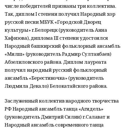
числе победителей признаны три коллектива.
Так, диплом I степени получил Народный хор
русской песни МБУК «Городской Дворец
культуры» г.Белорецк (руководитель Анна
Хафизова), диплома III степени удостоился
Народный башкирский фольклорный ансамбль
«Миләш» (руководитель Радмир Султанбаев)
Абзелиловского района. Диплом лауреата
получил народный русский фольклорный
ансамбль «Берестиночка» (руководитель
Людмила Декало) Белокатайского района.
Заслуженный коллектив народного творчества
РФ Народный ансамбль танца «Агидель»
(руководитель Дмитрий Силин) г.Салават и
Народный ансамбль современного танца