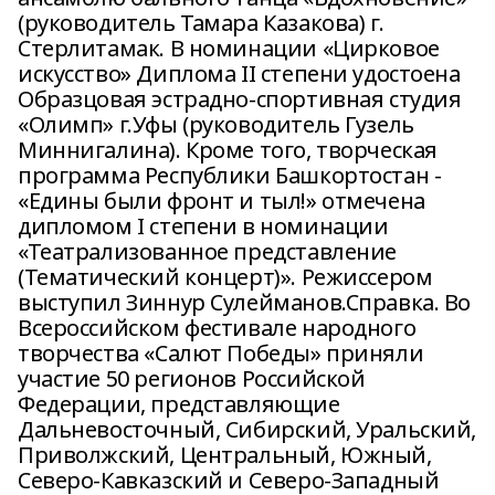
(руководитель Тамара Казакова) г.
Стерлитамак. В номинации «Цирковое
искусство» Диплома II степени удостоена
Образцовая эстрадно-спортивная студия
«Олимп» г.Уфы (руководитель Гузель
Миннигалина). Кроме того, творческая
программа Республики Башкортостан -
«Едины были фронт и тыл!» отмечена
дипломом I степени в номинации
«Театрализованное представление
(Тематический концерт)». Режиссером
выступил Зиннур Сулейманов.Справка. Во
Всероссийском фестивале народного
творчества «Салют Победы» приняли
участие 50 регионов Российской
Федерации, представляющие
Дальневосточный, Сибирский, Уральский,
Приволжский, Центральный, Южный,
Северо-Кавказский и Северо-Западный