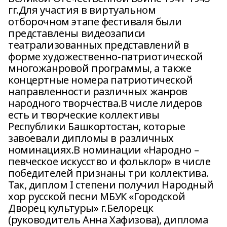
гг.Для участия в виртуальном
отборочном этапе фестиваля были
представлены видеозаписи
театрализованных представлений в
форме художественно-патриотической
многожанровой программы, а также
концертные номера патриотической
направленности различных жанров
народного творчества.В числе лидеров
есть и творческие коллективы
Республики Башкортостан, которые
завоевали дипломы в различных
номинациях.В номинации «Народно –
певческое искусство и фольклор» в числе
победителей признаны три коллектива.
Так, диплом I степени получил Народный
хор русской песни МБУК «Городской
Дворец культуры» г.Белорецк
(руководитель Анна Хафизова), диплома