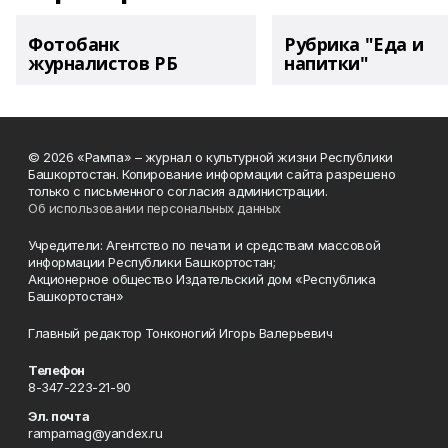
Фотобанк
Рубрика "Еда и
журналистов РБ
напитки"
© 2026 «Рампа» – журнал о культурной жизни Республики
Башкортостан. Копирование информации сайта разрешено
только с письменного согласия администрации.
Об использовании персональных данных
Учредители: Агентство по печати и средствам массовой
информации Республики Башкортостан;
Акционерное общество Издательский дом «Республика
Башкортостан»
Главный редактор Тонконогий Игорь Валерьевич
Телефон
8-347-223-21-90
Эл. почта
rampamag@yandex.ru