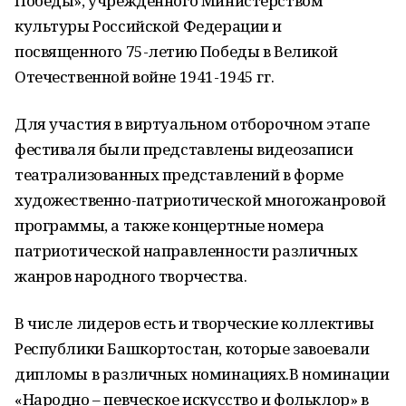
Победы», учрежденного Министерством
культуры Российской Федерации и
посвященного 75-летию Победы в Великой
Отечественной войне 1941-1945 гг.
Для участия в виртуальном отборочном этапе
фестиваля были представлены видеозаписи
театрализованных представлений в форме
художественно-патриотической многожанровой
программы, а также концертные номера
патриотической направленности различных
жанров народного творчества.
В числе лидеров есть и творческие коллективы
Республики Башкортостан, которые завоевали
дипломы в различных номинациях.В номинации
«Народно – певческое искусство и фольклор» в