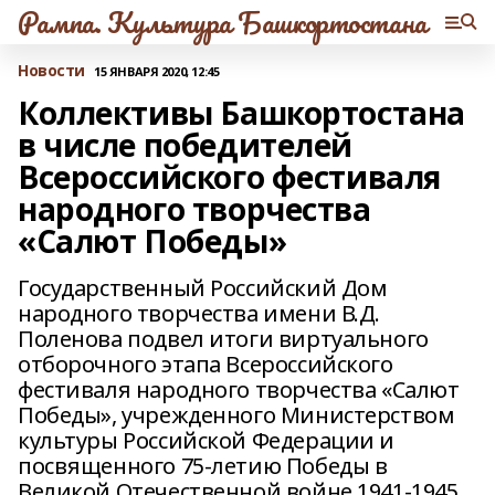
Рампа. Культура Башкортостана
Новости
15 ЯНВАРЯ 2020, 12:45
Коллективы Башкортостана
в числе победителей
Всероссийского фестиваля
народного творчества
«Салют Победы»
Государственный Российский Дом
народного творчества имени В.Д.
Поленова подвел итоги виртуального
отборочного этапа Всероссийского
фестиваля народного творчества «Салют
Победы», учрежденного Министерством
культуры Российской Федерации и
посвященного 75-летию Победы в
Великой Отечественной войне 1941-1945