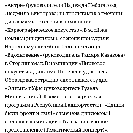
«Антре» (руководители Надежда Небогатова,
Людмила Викторова) г.Стерлитамак отмечены
дипломами I степени в номинации
«Хореографическое искусство». В этой же
номинации диплом II степени присудили
Народному ансамблю бального танца
«Вдохновение» (руководитель Тамара Казакова)
г. Стерлитамак. В номинации «Цирковое
искусство» Диплома II степени удостоена
Образцовая эстрадно-спортивная студия
«Олимп» г.Уфы (руководитель Гузель
Миннигалина). Кроме того, творческая
программа Республики Башкортостан - «Едины
были фронт и тыл!» отмечена дипломом I
степени в номинации «Театрализованное
представление (Тематический концерт)».