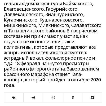
сельских домах культуры Баймакского,
Благовещенского, Гафурийского,
Давлекановского, Зианчуринского,
Кугарчинского, Кушнаренковского,
Мишкинского, Миякинского, Салаватского
и Татышлинского районов.В творческом
состязании принимают участие, как
отдельные исполнители, так и
коллективы, которые представляют все
жанры исполнительского искусства:
эстрадный вокал, фольклорное пение и
т.д.С 18 февраля начнутся просмотры
районного (второго) этапа. Завершением
красочного марафона станет Гала-
концерт, который пройдет в октябре 2020
года.