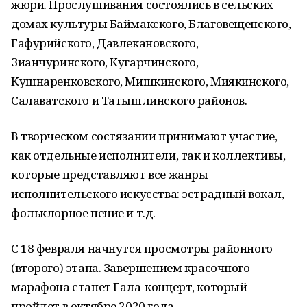
жюри. Прослушивания состоялись в сельских
домах культуры Баймакского, Благовещенского,
Гафурийского, Давлекановского,
Зианчуринского, Кугарчинского,
Кушнаренковского, Мишкинского, Миякинского,
Салаватского и Татышлинского районов.
В творческом состязании принимают участие,
как отдельные исполнители, так и коллективы,
которые представляют все жанры
исполнительского искусства: эстрадный вокал,
фольклорное пение и т.д.
С 18 февраля начнутся просмотры районного
(второго) этапа. Завершением красочного
марафона станет Гала-концерт, который
пройдет в октябре 2020 года.