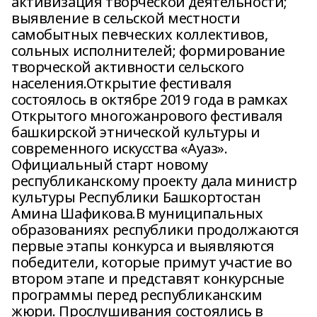
активизация творческой деятельности;
выявление в сельской местности
самобытных певческих коллективов,
сольных исполнителей; формирование
творческой активности сельского
населения.Открытие фестиваля
состоялось в октябре 2019 года в рамках
Открытого многожанрового фестиваля
башкирской этнической культуры и
современного искусства «Ауаз».
Официальный старт новому
республиканскому проекту дала министр
культуры Республики Башкортостан
Амина Шафикова.В муниципальных
образованиях республики продолжаются
первые этапы конкурса и выявляются
победители, которые примут участие во
втором этапе и представят конкурсные
программы перед республиканским
жюри. Прослушивания состоялись в