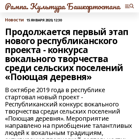
Рампа. Культура Башкортостана
Новости
15 ЯНВАРЯ 2020, 12:30
Продолжается первый этап
нового республиканского
проекта - конкурса
вокального творчества
среди сельских поселений
«Поющая деревня»
В октябре 2019 года в республике
стартовал новый проект -
Республиканский конкурс вокального
творчества среди сельских поселений
«Поющая деревня». Мероприятие
направлено на приобщение талантливых
людей к вокальным традициям,