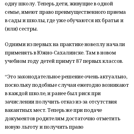
одну школу. Теперь дети, живущие в одной
семье, имеют право преимущественного приема
в сады и школы, где уже обучаются их братья и
(или) сестры.
Одними из первых на практике новеллу начали
применять в Южно-Сахалинске. Там в новом
учебном году детей примут 87 первых классов.
“Это законодательное решение очень актуально,
поскольку подобные случаи ежегодно возникают
в каждой школе, и ранее был риск при
зачислении получить отказ из-за отсутствия
вакантных мест. Теперь же при подаче
документов родителям достаточно отметить
новую льготу и получить право