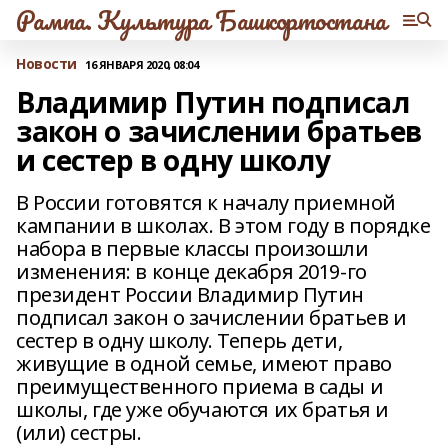
Рампа. Культура Башкортостана
Новости
16 ЯНВАРЯ 2020, 08:04
Владимир Путин подписал
закон о зачислении братьев
и сестер в одну школу
В России готовятся к началу приемной
кампании в школах. В этом году в порядке
набора в первые классы произошли
изменения: в конце декабря 2019-го
президент России Владимир Путин
подписал закон о зачислении братьев и
сестер в одну школу. Теперь дети,
живущие в одной семье, имеют право
преимущественного приема в сады и
школы, где уже обучаются их братья и
(или) сестры.