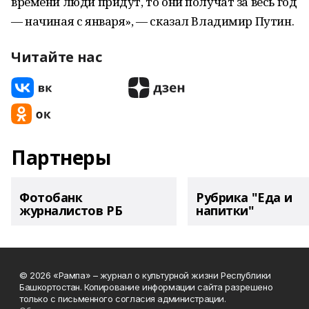
времени люди придут, то они получат за весь год
— начиная с января», — сказал Владимир Путин.
Читайте нас
Партнеры
Фотобанк
Рубрика "Еда и
журналистов РБ
напитки"
© 2026 «Рампа» – журнал о культурной жизни Республики
Башкортостан. Копирование информации сайта разрешено
только с письменного согласия администрации.