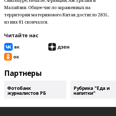
Сингапуре, Непале, Франции, Австралии и
Малайзии. Общее число зараженных на
территории материкового Китая достигло 2835,
из них 81 скончался.
Читайте нас
Партнеры
Фотобанк
Рубрика "Еда и
журналистов РБ
напитки"