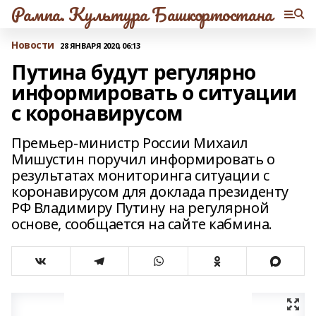
Рампа. Культура Башкортостана
Новости
28 ЯНВАРЯ 2020, 06:13
Путина будут регулярно
информировать о ситуации
с коронавирусом
Премьер-министр России Михаил
Мишустин поручил информировать о
результатах мониторинга ситуации с
коронавирусом для доклада президенту
РФ Владимиру Путину на регулярной
основе, сообщается на сайте кабмина.