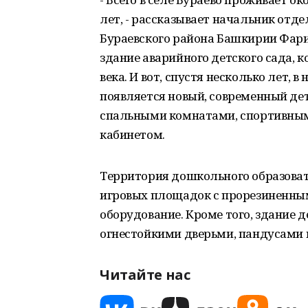
лет, - рассказывает начальник отд
Бураевского района Башкирии Фарит
здание аварийного детского сада, 
века. И вот, спустя несколько лет, 
появляется новый, современный де
спальными комнатами, спортивны
кабинетом.
Территория дошкольного образоват
игровых площадок с прорезиненным
оборудование. Кроме того, здание 
огнестойкими дверьми, пандусами
Читайте нас