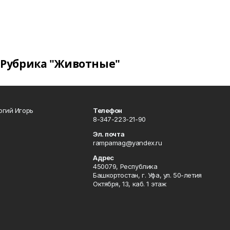
Рубрика "Животные"
огий Игорь
Телефон
8-347-223-21-90
Эл. почта
rampamag@yandex.ru
Адрес
450079, Республика
Башкортостан, г. Уфа, ул. 50-летия
Октября, 13, каб. 1 этаж