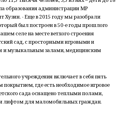
ела образования администрации МР
 Хузин. - Еще в 2015 году мы разобрали
который был построен в 50-е годы прошлого
в нашем селе на месте ветхого строения
тский сад, с просторными игровыми и
м и музыкальным залами, медицинским
ельного учреждения включает в себя пять
 покрытием, где есть необходимое игровое
детского сада оснащено теплыми полами,
 и лифтом для маломобильных граждан.