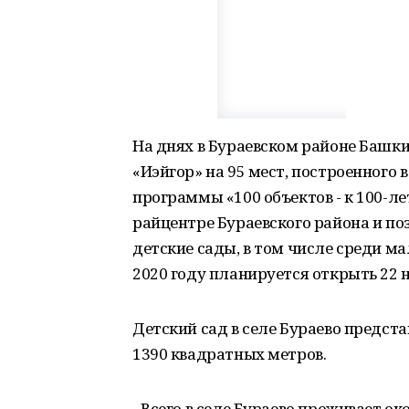
На днях в Бураевском районе Башки
«Иэйгор» на 95 мест, построенного
программы «100 объектов - к 100-л
райцентре Бураевского района и по
детские сады, в том числе среди ма
2020 году планируется открыть 22 
Детский сад в селе Бураево предст
1390 квадратных метров.
- Всего в селе Бураево проживает око