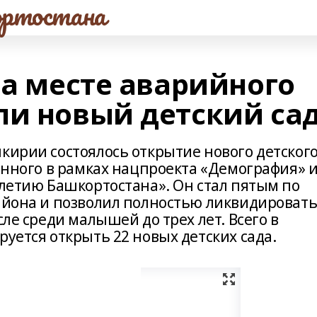
ртостана
на месте аварийного
ли новый детский са
кирии состоялось открытие нового детског
оенного в рамках нацпроекта «Демография» 
-летию Башкортостана». Он стал пятым по
района и позволил полностью ликвидироват
сле среди малышей до трех лет. Всего в
руется открыть 22 новых детских сада.