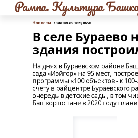
Рампа. Культура Башко
Новости
10 ФЕВРАЛЯ 2020, 06:58
В селе Бураево 
здания построи
На днях в Бураевском районе Баш
сада «Иэйгор» на 95 мест, постр
программы «100 объектов - к 100
счету в райцентре Бураевского 
очередь в детские сады, в том чи
Башкортостане в 2020 году плани