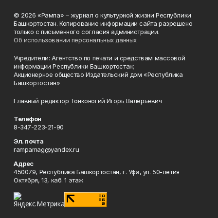
© 2026 «Рампа» – журнал о культурной жизни Республики
Башкортостан. Копирование информации сайта разрешено
только с письменного согласия администрации.
Об использовании персональных данных
Учредители: Агентство по печати и средствам массовой
информации Республики Башкортостан;
Акционерное общество Издательский дом «Республика
Башкортостан»
Главный редактор Тонконогий Игорь Валерьевич
Телефон
8-347-223-21-90
Эл. почта
rampamag@yandex.ru
Адрес
450079, Республика Башкортостан, г. Уфа, ул. 50-летия
Октября, 13, каб. 1 этаж