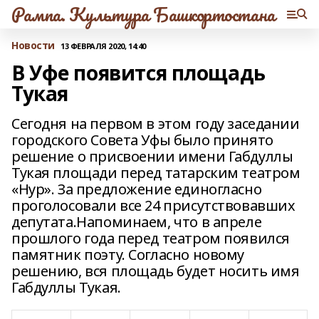
Рампа. Культура Башкортостана
Новости
13 ФЕВРАЛЯ 2020, 14:40
В Уфе появится площадь
Тукая
Сегодня на первом в этом году заседании
городского Совета Уфы было принято
решение о присвоении имени Габдуллы
Тукая площади перед татарским театром
«Нур». За предложение единогласно
проголосовали все 24 присутствовавших
депутата.Напоминаем, что в апреле
прошлого года перед театром появился
памятник поэту. Согласно новому
решению, вся площадь будет носить имя
Габдуллы Тукая.