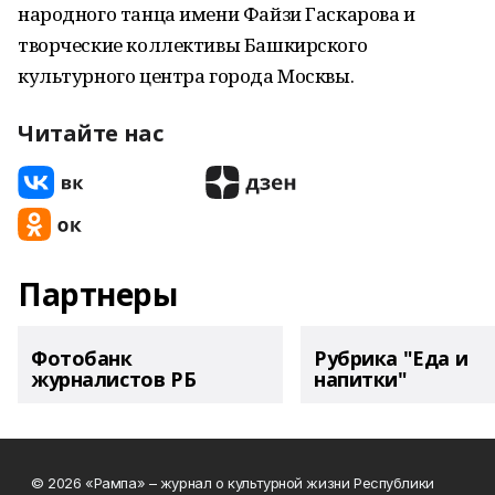
народного танца имени Файзи Гаскарова и
творческие коллективы Башкирского
культурного центра города Москвы.
Читайте нас
Партнеры
Фотобанк
Рубрика "Еда и
журналистов РБ
напитки"
© 2026 «Рампа» – журнал о культурной жизни Республики