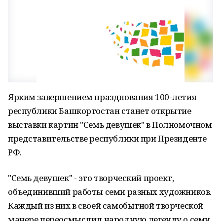
Ярким завершением празднования 100-летия
республики Башкортостан станет открытие
выставки картин "Семь девушек" в Полномочном
представительстве республики при Президенте
РФ.
"Семь девушек" - это творческий проект,
объединивший работы семи разных художников.
Каждый из них в своей самобытной творческой
манере переосмыслил народную легенду о семи