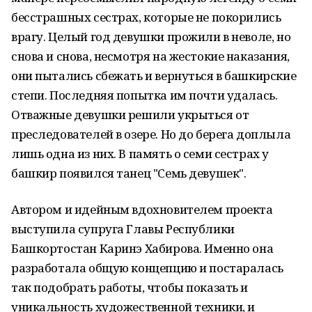
бесстрашных сестрах, которые не покорились
врагу. Целый год девушки прожили в неволе, но
снова и снова, несмотря на жестокие наказания,
они пытались сбежать и вернуться в башкирские
степи. Последняя попытка им почти удалась.
Отважные девушки решили укрыться от
преследователей в озере. Но до берега доплыла
лишь одна из них. В память о семи сестрах у
башкир появился танец "Семь девушек".
Автором и идейным вдохновителем проекта
выступила супруга Главы Республики
Башкортостан Каринэ Хабирова. Именно она
разработала общую концепцию и постаралась
так подобрать работы, чтобы показать и
уникальность художественной техники, и