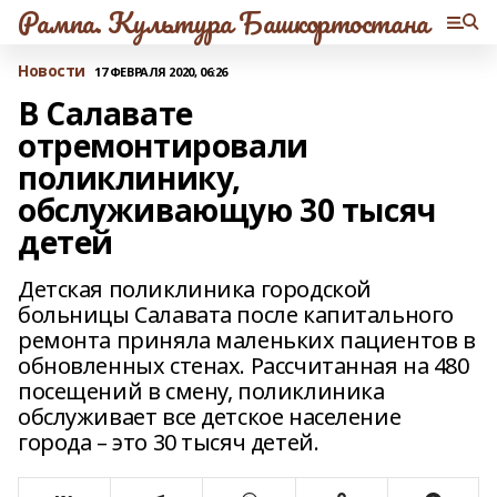
Рампа. Культура Башкортостана
Новости
17 ФЕВРАЛЯ 2020, 06:26
В Салавате
отремонтировали
поликлинику,
обслуживающую 30 тысяч
детей
Детская поликлиника городской
больницы Салавата после капитального
ремонта приняла маленьких пациентов в
обновленных стенах. Рассчитанная на 480
посещений в смену, поликлиника
обслуживает все детское население
города – это 30 тысяч детей.