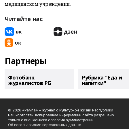
медицинском учреждении.
Читайте нас
Партнеры
Фотобанк
Рубрика "Еда и
журналистов РБ
напитки"
© 2026 «Рампа» – журнал о культурной жизни Республики
Башкортостан. Копирование информации сайта разрешено
только с письменного согласия администрации.
Об использовании персональных данных