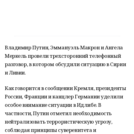
Владимир Путин, Эммануэль Макрон и Ангела
Меркель провели трехсторонний телефонный
разговор, в котором обсудили ситуацию в Сирии
и Ливии.
Как говорится в сообщении Кремля, президенты
России, Франции и канцлер Германии уделили
особое внимание ситуации в Идлибе. В
частности, Путин отметил необходимость
нейтрализовать террористическую угрозу,
соблюдая принципы суверенитета и