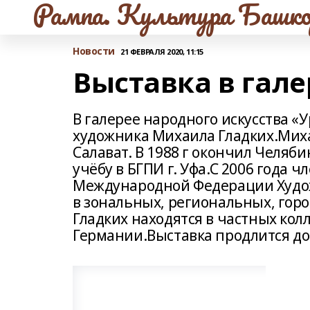
Рампа. Культура Башко
Новости
21 ФЕВРАЛЯ 2020, 11:15
Выставка в гале
В галерее народного искусства «
художника Михаила Гладких.Михаи
Салават. В 1988 г окончил Челяби
учёбу в БГПИ г. Уфа.С 2006 года 
Международной Федерации Худож
в зональных, региональных, гор
Гладких находятся в частных кол
Германии.Выставка продлится до 4