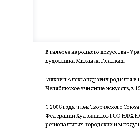
В галерее народного искусства «Ур
художника Михаила Гладких.
Михаил Александрович родился в 196
Челябинское училище искусств, в 199
С 2006 года член Творческого Сою
Федерации Художников РОО НФХ ЮНЕ
региональных, городских и междун