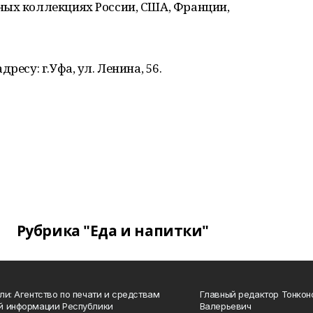
ных коллекциях России, США, Франции,
ресу: г.Уфа, ул. Ленина, 56.
Рубрика "Еда и напитки"
ли: Агентство по печати и средствам
Главный редактор Тонкон
й информации Республики
Валерьевич