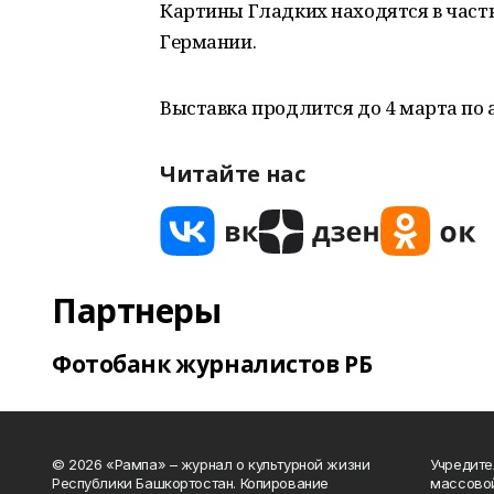
Картины Гладких находятся в част
Германии.
Выставка продлится до 4 марта по ад
Читайте нас
Партнеры
Фотобанк журналистов РБ
© 2026 «Рампа» – журнал о культурной жизни
Учредите
Республики Башкортостан. Копирование
массово