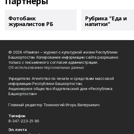
Партнеры
Фотобанк
Рубрика "Еда и
журналистов РБ
напитки"
© 2026 «Рампа» – журнал о культурной жизни Республики
Башкортостан. Копирование информации сайта разрешено
только с письменного согласия администрации.
Об использовании персональных данных
Учредители: Агентство по печати и средствам массовой
информации Республики Башкортостан;
Акционерное общество Издательский дом «Республика
Башкортостан»
Главный редактор Тонконогий Игорь Валерьевич
Телефон
8-347-223-21-90
Эл. почта