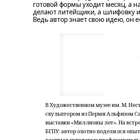
готовой формы уходит месяц, а н
делают литейщики, а шлифовку и
Ведь автор знает свою идею, он е
В Художественном музее им. М. Нест
скульптором из Перми Альфизом Са
выставки «Миллионы лет». На встр
БГПУ: автор охотно поделился опыт
раскрыл некоторые профессиональ