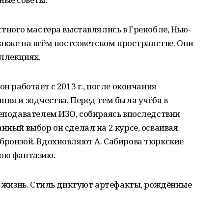
стного мастера выставлялись в Гренобле, Нью-
также на всём постсоветском пространстве. Они
ллекциях.
н работает с 2013 г., после окончания
ния и зодчества. Перед тем была учёба в
реподавателем ИЗО, собираясь впоследствии
нный выбор он сделал на 2 курсе, осваивая
бронзой. Вдохновляют А. Сабирова тюркские
вою фантазию.
ть жизнь. Стиль диктуют артефакты, рождённые