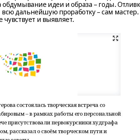
а обдумывание идеи и образа – годы. Отлив
 всю дальнейшую проработку – сам мастер.
е чувствует и выявляет.
ерова состоялась творческая встреча со
бировым – в рамках работы его персональной
ече присутствовали первокурсники худграфа
ом, рассказал о своём творческом пути и
ные советы.