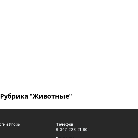
Рубрика "Животные"
огий Игорь
Телефон
8-347-223-21-90