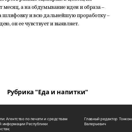
 месяц, а на обдумывание идеи и образа –
а шлифовку и всю дальнейшую проработку –
дею, он ее чувствует и выявляет.
Рубрика "Еда и напитки"
ли: Агентство по печати и средствам
Главный редактор Тонкон
й информации Республики
Валерьевич
стан;