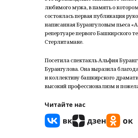
любимого мужа, в память о котором
состоялась первая публикация рукоп
написанная Бурангуловым пьеса «Аш
репертуаре первого Башкирского те
Стерлитамаке.
Посетила спектакль Альфия Буран
Бурангулова. Она выразила благод
и коллективу башкирского драмати
высокий профессионализм и пожела
Читайте нас