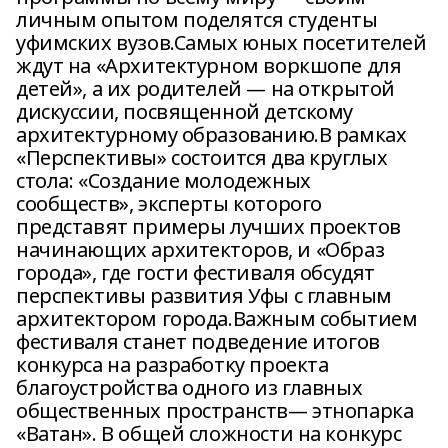
личным опытом поделятся студенты
уфимских вузов.Самых юных посетителей
ждут на «Архитектурном воркшопе для
детей», а их родителей — на открытой
дискуссии, посвященной детскому
архитектурному образованию.В рамках
«Перспективы» состоится два круглых
стола: «Создание молодежных
сообществ», эксперты которого
представят примеры лучших проектов
начинающих архитекторов, и «Образ
города», где гости фестиваля обсудят
перспективы развития Уфы с главным
архитектором города.Важным событием
фестиваля станет подведение итогов
конкурса на разработку проекта
благоустройства одного из главных
общественных пространств— этнопарка
«Ватан». В общей сложности на конкурс