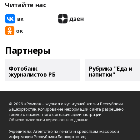
Читайте нас
Партнеры
Фотобанк
Рубрика "Еда и
журналистов РБ
напитки"
© 2026 «Рампа» – журнал о культурной жизни Республики
Башкортостан. Копирование информации сайта разрешено
только с письменного согласия администрации.
Об использовании персональных данных
Учредители: Агентство по печати и средствам массовой
информации Республики Башкортостан;