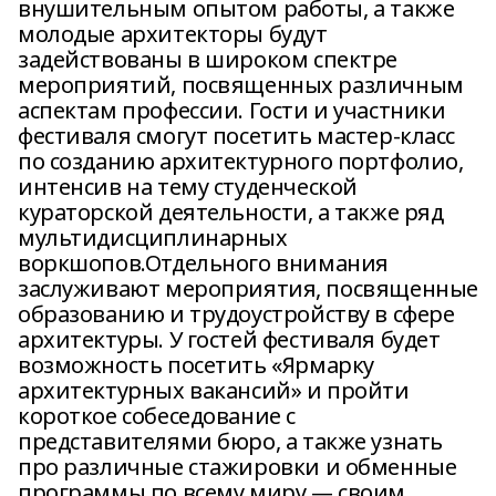
внушительным опытом работы, а также
молодые архитекторы будут
задействованы в широком спектре
мероприятий, посвященных различным
аспектам профессии. Гости и участники
фестиваля смогут посетить мастер-класс
по созданию архитектурного портфолио,
интенсив на тему студенческой
кураторской деятельности, а также ряд
мультидисциплинарных
воркшопов.Отдельного внимания
заслуживают мероприятия, посвященные
образованию и трудоустройству в сфере
архитектуры. У гостей фестиваля будет
возможность посетить «Ярмарку
архитектурных вакансий» и пройти
короткое собеседование с
представителями бюро, а также узнать
про различные стажировки и обменные
программы по всему миру — своим