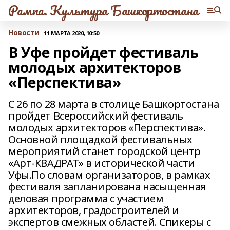
Рампа. Культура Башкортостана
Новости
11 МАРТА 2020, 10:50
В Уфе пройдет фестиваль
молодых архитекторов
«Перспектива»
С 26 по 28 марта в столице Башкортостана
пройдет Всероссийский фестиваль
молодых архитекторов «Перспектива».
Основной площадкой фестивальных
мероприятий станет городской центр
«Арт-КВАДРАТ» в исторической части
Уфы.По словам организаторов, в рамках
фестиваля запланирована насыщенная
деловая программа с участием
архитекторов, градостроителей и
экспертов смежных областей. Спикеры с