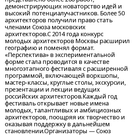
демонстрирующих новаторство идей и
высокий потенциалучастников. Более 50
архитекторов получили право стать
членами Союза московских
архитекторов.С 2014 года конкурс
молодых архитекторов Москвы расширил
географию и поменял формат.
«Перспектива» в экспериментальной
форме стала проводится в качестве
многоэтапного фестиваля с расширенной
программой, включающей воркшопы,
мастер-классы, круглые столы, экскурсии,
презентации и лекции ведущих
российских архитекторов.Каждый год
фестиваль открывает новые имена
молодых, талантливых и амбициозных
архитекторов, поощряя их творчество и
оказывая поддержку в дальнейшем
становлении.Организаторы — Союз