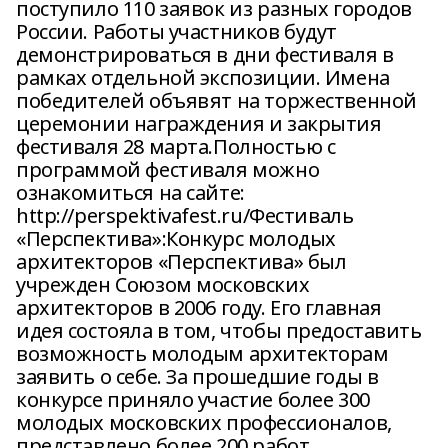
поступило 110 заявок из разных городов
России. Работы участников будут
демонстрироваться в дни фестиваля в
рамках отдельной экспозиции. Имена
победителей объявят на торжественной
церемонии награждения и закрытия
фестиваля 28 марта.Полностью с
программой фестиваля можно
ознакомиться на сайте:
http://perspektivafest.ru/Фестиваль
«Перспектива»:Конкурс молодых
архитекторов «Перспектива» был
учрежден Союзом московских
архитекторов в 2006 году. Его главная
идея состояла в том, чтобы предоставить
возможность молодым архитекторам
заявить о себе. За прошедшие годы в
конкурсе приняло участие более 300
молодых московских профессионалов,
представлено более 200 работ,