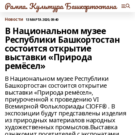
Рампа. Культура Башкортостана
Новости
13 МАРТА 2020, 09:40
В Национальном музее
Республики Башкортостан
состоится открытие
выставки «Природа
ремёсел»
В Национальном музее Республики
Башкортостан состоится открытие
выставки «Природа ремёсел»,
приуроченной к проведению VI
Всемирной Фольклориады CIOFF® . В
экспозиции будут представлены изделия
из природных материалов народных
художественных промыслов.Выставка
ознакомит посетителей с экспонатами