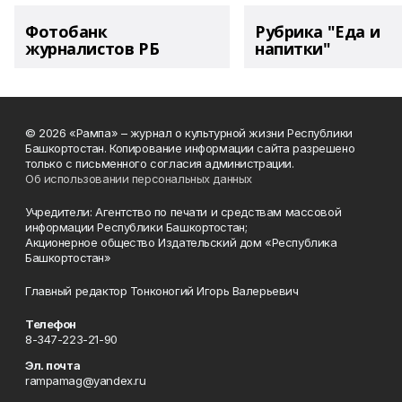
Фотобанк
Рубрика "Еда и
журналистов РБ
напитки"
© 2026 «Рампа» – журнал о культурной жизни Республики
Башкортостан. Копирование информации сайта разрешено
только с письменного согласия администрации.
Об использовании персональных данных
Учредители: Агентство по печати и средствам массовой
информации Республики Башкортостан;
Акционерное общество Издательский дом «Республика
Башкортостан»
Главный редактор Тонконогий Игорь Валерьевич
Телефон
8-347-223-21-90
Эл. почта
rampamag@yandex.ru