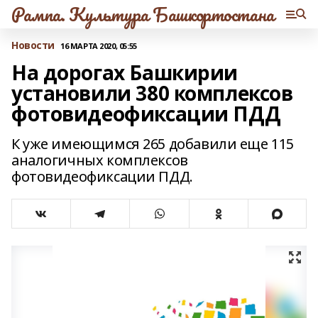
Рампа. Культура Башкортостана
Новости
16 МАРТА 2020, 05:55
На дорогах Башкирии
установили 380 комплексов
фотовидеофиксации ПДД
К уже имеющимся 265 добавили еще 115
аналогичных комплексов
фотовидеофиксации ПДД.