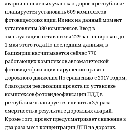
аварийно-опасных участках дорог в республике
планируется установить 609 комплексов
фотовидеофиксации. Из них на данный момент
установлены 380 комплексов. Ввод в
эксплуатацию оставшихся 229 запланирован до
1 мая этого года.По последним данным, в
Башкирии насчитывается сейчас 770
работающих комплексов автоматической
фотовидеофиксации нарушений правил
дорожного движения.По сравнению с 2017 годом,
благодаря реализации проекта по установке
комплексов фотовидеофиксации ПДД в
республике планируется снизить в 3,5 раза
смертность в результате дорожных аварий.
Кроме того, проект предусматривает снижение в
два раза мест концентрации ДТП на дорогах.