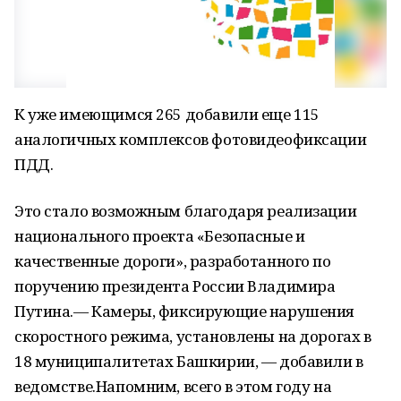
К уже имеющимся 265 добавили еще 115
аналогичных комплексов фотовидеофиксации
ПДД.
Это стало возможным благодаря реализации
национального проекта «Безопасные и
качественные дороги», разработанного по
поручению президента России Владимира
Путина.— Камеры, фиксирующие нарушения
скоростного режима, установлены на дорогах в
18 муниципалитетах Башкирии, — добавили в
ведомстве.Напомним, всего в этом году на