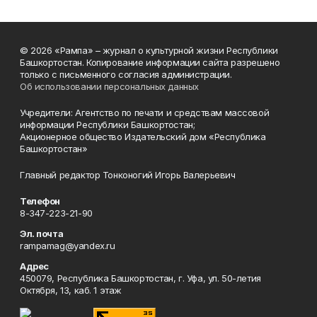
© 2026 «Рампа» – журнал о культурной жизни Республики
Башкортостан. Копирование информации сайта разрешено
только с письменного согласия администрации.
Об использовании персональных данных
Учредители: Агентство по печати и средствам массовой
информации Республики Башкортостан;
Акционерное общество Издательский дом «Республика
Башкортостан»
Главный редактор Тонконогий Игорь Валерьевич
Телефон
8-347-223-21-90
Эл. почта
rampamag@yandex.ru
Адрес
450079, Республика Башкортостан, г. Уфа, ул. 50-летия
Октября, 13, каб. 1 этаж