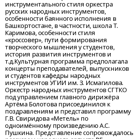
инструментального стиля оркестра
русских народных инструментов,
особенности баянного исполнения в
Башкортостане, в частности, школа Т.
Каримова, особенности стиля
«кроссовер», пути формирования
творческого мышления у студентов,
история развития инструментов и
т.д.Культурная программа предполагала
концерты преподавателей, выпускников
и студентов кафедры народных
инструментов УГИИ им. З. Исмагилова.
Оркестр народных инструментов СГТКО
под управлением главного дирижёра
Артёма Болотова присоединился к
поздравлениям и представил программу
Г.В. Свиридова «Метель» по
одноимённому произведению А.С.
Пушкина. Представление сопровождалось