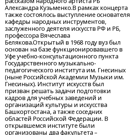
рассказом народного артиста РБ
Александра Кузьменко.В рамках концерта
также состоялось выступление основателя
кафедры народных инструментов,
заслуженного деятеля искусств РФ и РБ,
профессора Вячеслава
Белякова.Открытый в 1968 году вуз был
основан на базе функционировавшего в
Уфе учебно-консультационного пункта
Государственного музыкально-
педагогического института им. Гнесиных
(ныне Российской Академии Музыки им.
Гнесиных). Институт искусств был
призван решать задачи подготовки
кадров для учебных заведений и
организаций культуры и искусства
Башкортостана, а также соседних
областей Российской Федерации. В
открывшемся институте были
организованы два факультета –