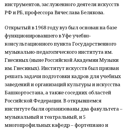
инструментов, заслуженного деятеля искусств
РФ и РБ, профессора Вячеслава Белякова.
Открытый в 1968 году вуз был основан на базе
функционировавшего в Уфе учебно-
консультационного пункта Государственного
музыкально-педагогического института им.
Гнесиных (ныне Российской Академии Музыки
им. Гнесиных). Институт искусств был призван
решать задачи подготовки кадров для учебных
заведений и организаций культуры и искусства
Башкортостана, а также соседних областей
Российской Федерации. В открывшемся
институте были организованы два факультета –
музыкальный и театральный, и 5
многопрофильных кафедр – фортепиано и