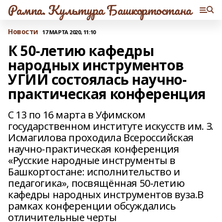
Рампа. Культура Башкортостана
Новости
17 МАРТА 2020, 11:10
К 50-летию кафедры
народных инструментов
УГИИ состоялась научно-
практическая конференция
С 13 по 16 марта в Уфимском
государственном институте искусств им. З.
Исмагилова проходила Всероссийская
научно-практическая конференция
«Русские народные инструменты в
Башкортостане: исполнительство и
педагогика», посвящённая 50-летию
кафедры народных инструментов вуза.В
рамках конференции обсуждались
отличительные черты