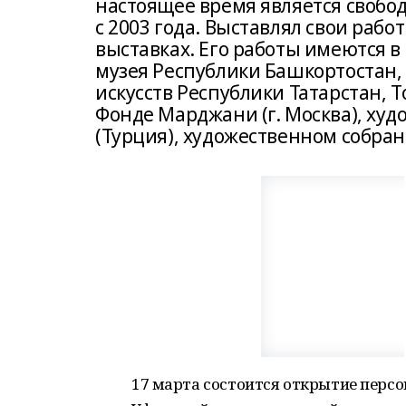
настоящее время является свобо
с 2003 года. Выставлял свои раб
выставках. Его работы имеются в
музея Республики Башкортостан,
искусств Республики Татарстан, Т
Фонде Марджани (г. Москва), ху
(Турция), художественном собран
17 марта состоится открытие перс