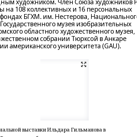
дным художником. Член Союза художников 
оты на 108 коллективных и 16 персональных
 фондах БГХМ. им. Нестерова, Национальног
 Государственного музея изобразительных
омского областного художественного музея, 
дожественном собрании Тюрксой в Анкаре
ии американского университета (GAU).
ональной выставки Ильдара Гильманова в