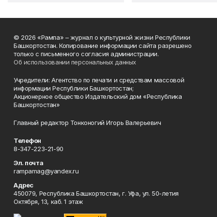
© 2026 «Рампа» – журнал о культурной жизни Республики
Башкортостан. Копирование информации сайта разрешено
только с письменного согласия администрации.
Об использовании персональных данных
Учредители: Агентство по печати и средствам массовой
информации Республики Башкортостан;
Акционерное общество Издательский дом «Республика
Башкортостан»
Главный редактор Тонконогий Игорь Валерьевич
Телефон
8-347-223-21-90
Эл. почта
rampamag@yandex.ru
Адрес
450079, Республика Башкортостан, г. Уфа, ул. 50-летия
Октября, 13, каб. 1 этаж