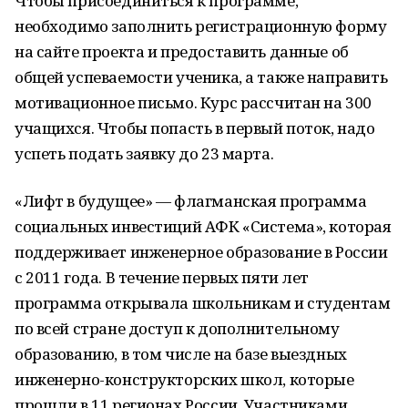
Чтобы присоединиться к программе,
необходимо заполнить регистрационную форму
на сайте проекта и предоставить данные об
общей успеваемости ученика, а также направить
мотивационное письмо. Курс рассчитан на 300
учащихся. Чтобы попасть в первый поток, надо
успеть подать заявку до 23 марта.
«Лифт в будущее» — флагманская программа
социальных инвестиций АФК «Система», которая
поддерживает инженерное образование в России
с 2011 года. В течение первых пяти лет
программа открывала школьникам и студентам
по всей стране доступ к дополнительному
образованию, в том числе на базе выездных
инженерно-конструкторских школ, которые
прошли в 11 регионах России. Участниками