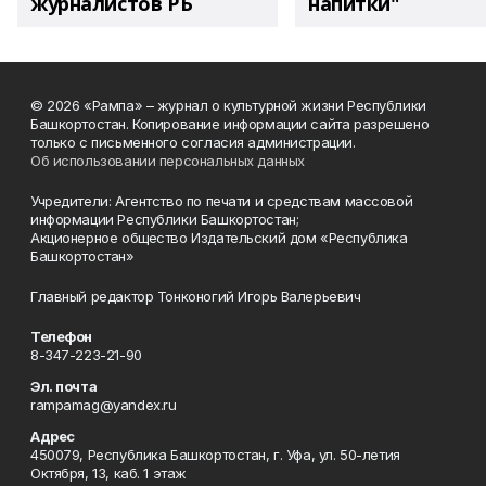
журналистов РБ
напитки"
© 2026 «Рампа» – журнал о культурной жизни Республики
Башкортостан. Копирование информации сайта разрешено
только с письменного согласия администрации.
Об использовании персональных данных
Учредители: Агентство по печати и средствам массовой
информации Республики Башкортостан;
Акционерное общество Издательский дом «Республика
Башкортостан»
Главный редактор Тонконогий Игорь Валерьевич
Телефон
8-347-223-21-90
Эл. почта
rampamag@yandex.ru
Адрес
450079, Республика Башкортостан, г. Уфа, ул. 50-летия
Октября, 13, каб. 1 этаж