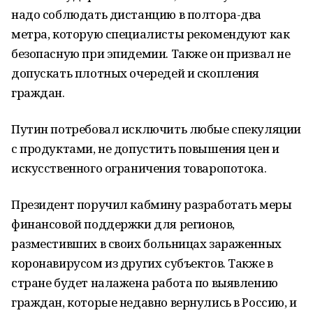
надо соблюдать дистанцию в полтора-два
метра, которую специалисты рекомендуют как
безопасную при эпидемии. Также он призвал не
допускать плотных очередей и скопления
граждан.
Путин потребовал исключить любые спекуляции
с продуктами, не допустить повышения цен и
искусственного ограничения товаропотока.
Президент поручил кабмину разработать меры
финансовой поддержки для регионов,
разместивших в своих больницах зараженных
коронавирусом из других субъектов. Также в
стране будет налажена работа по выявлению
граждан, которые недавно вернулись в Россию, и