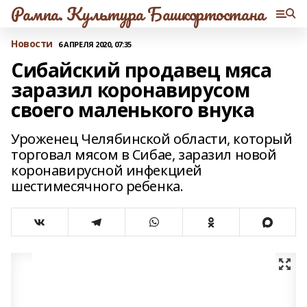
Рампа. Культура Башкортостана
Новости
6 АПРЕЛЯ 2020, 07:35
Сибайский продавец мяса
заразил коронавирусом
своего маленького внука
Уроженец Челябинской области, который
торговал мясом в Сибае, заразил новой
коронавирусной инфекцией
шестимесячного ребенка.