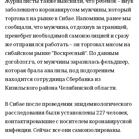
Журналисты также выяснили, что ребёнок – внук
заболевшего коронавирусом мужчины, который
торговал на рынке в Сибае. Напомним, ранее мы
сообщали, что мужчина, отдохнув за границей,
пренебрег необходимой самоизоляцией и сразу
же отправился работать – он торговал мясом на
сибайском рынке "Воскресный". По данным
gorobzor.ru, от мужчины заразилась фельдшер,
которая брала анализы, под подозрением
находится сотрудница Сбербанка из
Кизильского района Челябинской области.
В Сибае после проведения эпидемиологического
расследования были установлены 227 человек,
контактировавшие с носителем коронавирусной
инфекции. Сейчас все они самоизолированы.