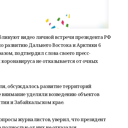
бликуют видео личной встречи президента РФ
о развитию Дальнего Востока и Арктики 6
азом, подтвердил слова своего пресс-
и коронавируса не отказывается от очных
мля, обсуждалось развитие территорий
е внимание уделили возведению объектов
тии и Забайкальском крае.
вопросы журналистов, уверил, что президент
полностью от них не отказался.