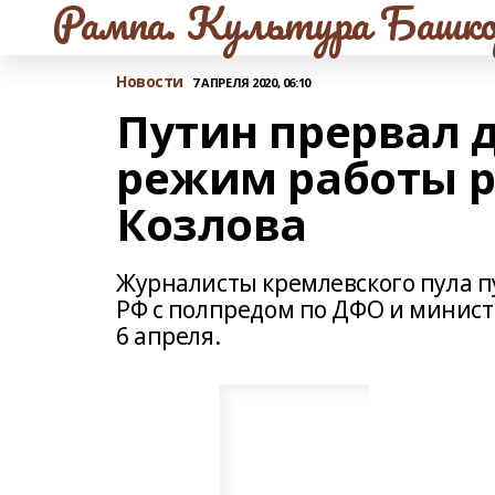
Рампа. Культура Башко
Новости
7 АПРЕЛЯ 2020, 06:10
Путин прервал
режим работы р
Козлова
Журналисты кремлевского пула п
РФ с полпредом по ДФО и минист
6 апреля.