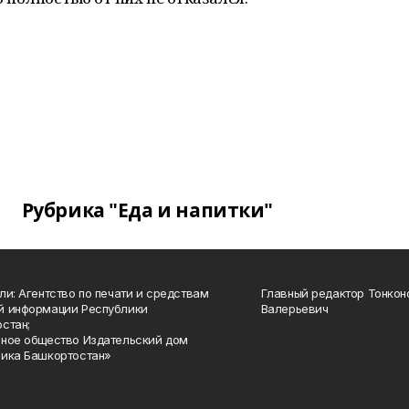
Рубрика "Еда и напитки"
ли: Агентство по печати и средствам
Главный редактор Тонкон
й информации Республики
Валерьевич
стан;
ное общество Издательский дом
ика Башкортостан»