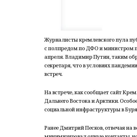
Журналисты кремлевского пула пу
с полпредом по ДФО и министром п
апреля. Владимир Путин, таким обр
секретаря, что в условиях пандеми
встреч.
На встрече, как сообщает сайт Кре
Дальнего Востока и Арктики. Особо
социальной инфраструктуры в Буря
Ранее Дмитрий Песков, отвечая на 
минимизировал очные контакты, но 