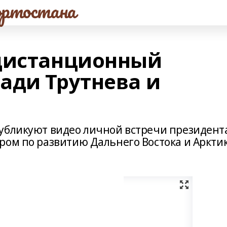
ртостана
 дистанционный
ади Трутнева и
убликуют видео личной встречи президент
ром по развитию Дальнего Востока и Аркти