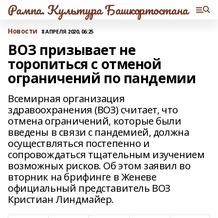
Рампа. Культура Башкортостана
Новости
8 АПРЕЛЯ 2020, 06:25
ВОЗ призывает не
торопиться с отменой
ограничений по пандемии
Всемирная организация
здравоохранения (ВОЗ) считает, что
отмена ограничений, которые были
введены в связи с пандемией, должна
осуществляться постепенно и
сопровождаться тщательным изучением
возможных рисков. Об этом заявил во
вторник на брифинге в Женеве
официальный представитель ВОЗ
Кристиан Линдмайер.