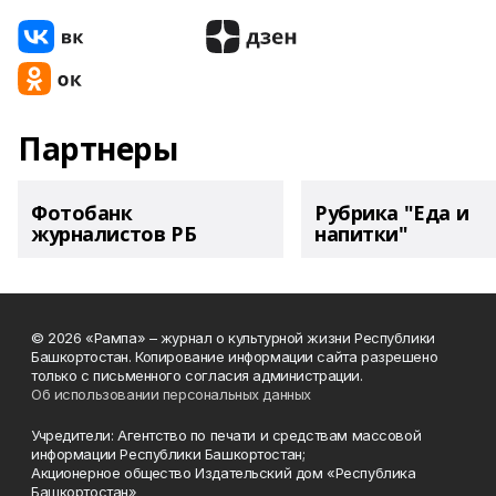
Партнеры
Фотобанк
Рубрика "Еда и
журналистов РБ
напитки"
© 2026 «Рампа» – журнал о культурной жизни Республики
Башкортостан. Копирование информации сайта разрешено
только с письменного согласия администрации.
Об использовании персональных данных
Учредители: Агентство по печати и средствам массовой
информации Республики Башкортостан;
Акционерное общество Издательский дом «Республика
Башкортостан»