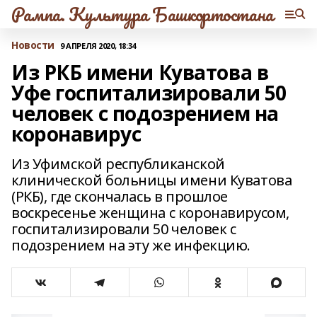
Рампа. Культура Башкортостана
Новости
9 АПРЕЛЯ 2020, 18:34
Из РКБ имени Куватова в
Уфе госпитализировали 50
человек с подозрением на
коронавирус
Из Уфимской республиканской
клинической больницы имени Куватова
(РКБ), где скончалась в прошлое
воскресенье женщина с коронавирусом,
госпитализировали 50 человек с
подозрением на эту же инфекцию.