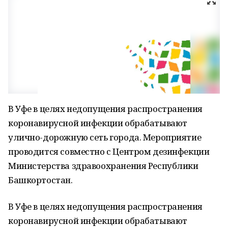
В Уфе в целях недопущения распространения
коронавирусной инфекции обрабатывают
улично-дорожную сеть города. Мероприятие
проводится совместно с Центром дезинфекции
Министерства здравоохранения Республики
Башкортостан.
В Уфе в целях недопущения распространения
коронавирусной инфекции обрабатывают