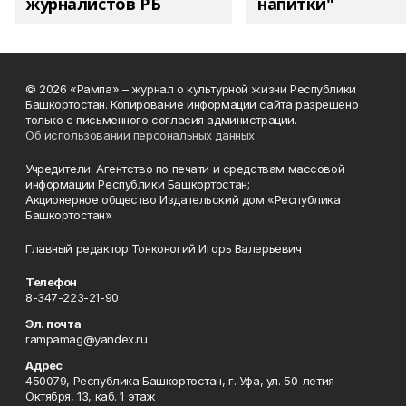
журналистов РБ
напитки"
© 2026 «Рампа» – журнал о культурной жизни Республики
Башкортостан. Копирование информации сайта разрешено
только с письменного согласия администрации.
Об использовании персональных данных
Учредители: Агентство по печати и средствам массовой
информации Республики Башкортостан;
Акционерное общество Издательский дом «Республика
Башкортостан»
Главный редактор Тонконогий Игорь Валерьевич
Телефон
8-347-223-21-90
Эл. почта
rampamag@yandex.ru
Адрес
450079, Республика Башкортостан, г. Уфа, ул. 50-летия
Октября, 13, каб. 1 этаж