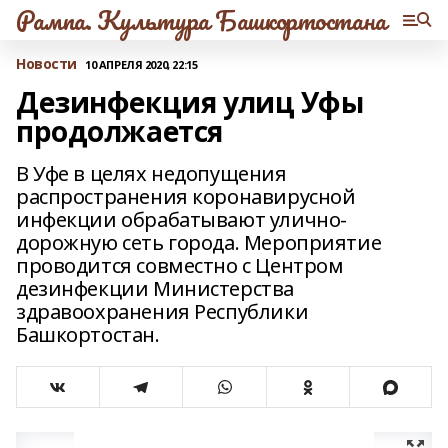
Рампа. Культура Башкортостана
Новости
10 АПРЕЛЯ 2020, 22:15
Дезинфекция улиц Уфы
продолжается
В Уфе в целях недопущения
распространения коронавирусной
инфекции обрабатывают улично-
дорожную сеть города. Мероприятие
проводится совместно с Центром
дезинфекции Министерства
здравоохранения Республики
Башкортостан.