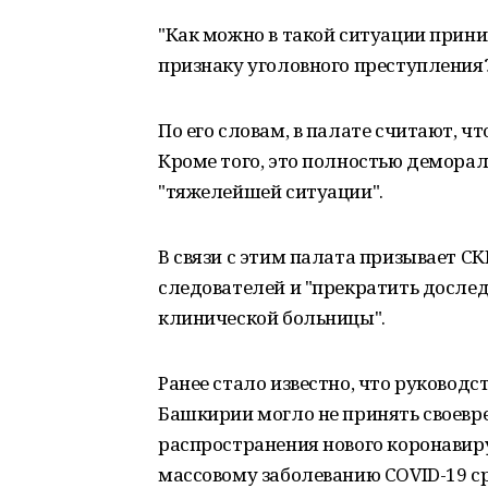
"Как можно в такой ситуации прини
признаку уголовного преступления?
По его словам, в палате считают, ч
Кроме того, это полностью деморали
"тяжелейшей ситуации".
В связи с этим палата призывает С
следователей и "прекратить досле
клинической больницы".
Ранее стало известно, что руковод
Башкирии могло не принять своев
распространения нового коронавиру
массовому заболеванию COVID-19 с