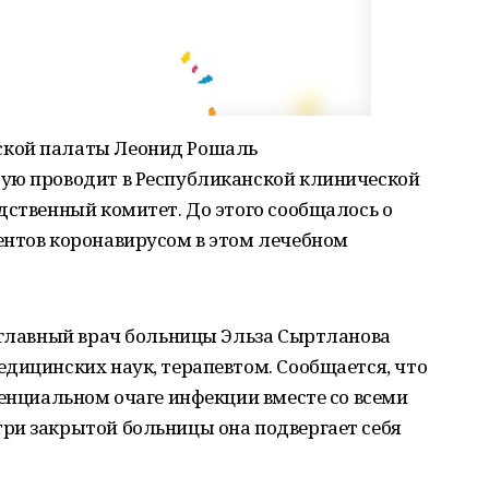
ской палаты Леонид Рошаль
ую проводит в Республиканской клинической
дственный комитет. До этого сообщалось о
ентов коронавирусом в этом лечебном
 главный врач больницы Эльза Сыртланова
дицинских наук, терапевтом. Сообщается, что
тенциальном очаге инфекции вместе со всеми
ри закрытой больницы она подвергает себя