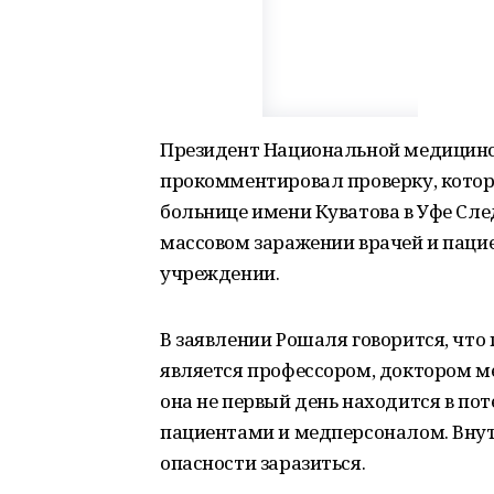
Президент Национальной медицин
прокомментировал проверку, котор
больнице имени Куватова в Уфе Сле
массовом заражении врачей и паци
учреждении.
В заявлении Рошаля говорится, что
является профессором, доктором ме
она не первый день находится в по
пациентами и медперсоналом. Внут
опасности заразиться.