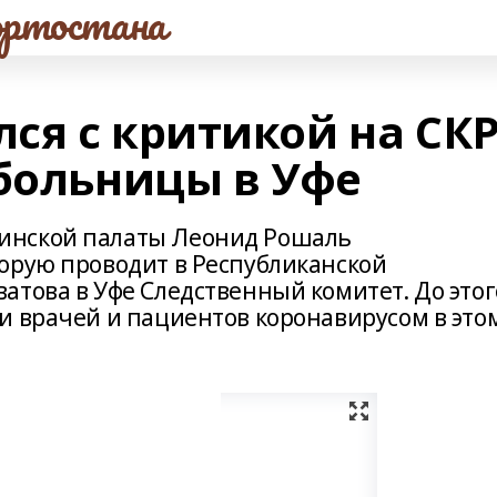
ртостана
ся с критикой на СК
 больницы в Уфе
инской палаты Леонид Рошаль
орую проводит в Республиканской
атова в Уфе Следственный комитет. До этог
и врачей и пациентов коронавирусом в это