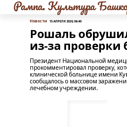
Рампа. Культура Башко
Новости
15 АПРЕЛЯ 2020, 06:40
Рошаль обрушил
из-за проверки
Президент Национальной медиц
прокомментировал проверку, кот
клинической больнице имени Кув
сообщалось о массовом заражени
лечебном учреждении.