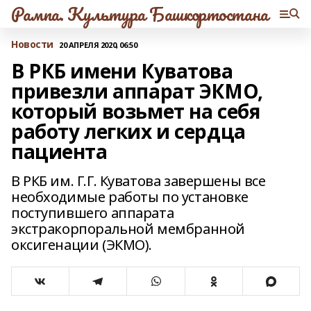
Рампа. Культура Башкортостана
Новости
20 АПРЕЛЯ 2020, 06:50
В РКБ имени Куватова
привезли аппарат ЭКМО,
который возьмет на себя
работу легких и сердца
пациента
В РКБ им. Г.Г. Куватова завершены все
необходимые работы по установке
поступившего аппарата
экстракорпоральной мембранной
оксигенации (ЭКМО).